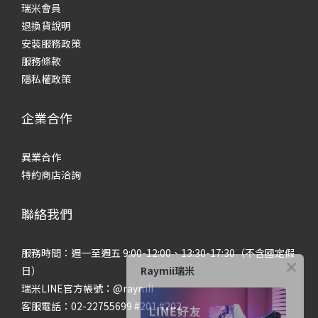
瑞米會員
退換貨說明
安裝服務政策
服務條款
隱私權政策
企業合作
異業合作
特約商店洽詢
聯絡我們
服務時間：週一至週五 9:00-12:00、13:30-17:30（不含國定假
Raymii瑞米
日）
瑞米LINE官方帳號：@raymii
客服電話：02-22755699 #201 #202