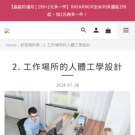
【晶盾防護月 | 199+1元多一件】RAYARMOR全系列保護貼199
起，加1元再多一件！
Home
/
部落格列表
/
2. 工作場所的人體工學設計
2. 工作場所的人體工學設計
2024-07-28