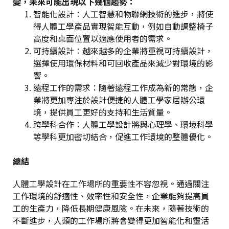
變，未來可能出現以下幾個趨勢：
智能化設計
：人工智慧和物聯網技術的進步，將使
得人體工學產品實現智能互動，例如自動調整椅子
高度和桌面位置以適應使用者的需求。
可持續設計
：越來越多的企業將重視可持續設計，
選擇使用環保材料和可回收產品來減少對環境的影
響。
遠程工作的需求
：隨著遠程工作成為新的常態，企
業將更加專注於設計便捷的人體工學家居辦公環
境，提供員工更好的支持和生活質量。
跨學科合作
：人體工學設計將與心理學、環境科學
等學科更加密切結合，促進工作環境的整體優化。
總結
人體工學設計在工作場所的重要性不容忽視。通過關注
工作環境的舒適性、效率性和安全性，企業能夠提高員
工的生產力，降低長期健康風險。在未來，隨著技術的
不斷進步，人類的工作場所將會變得更加智能化和靈活