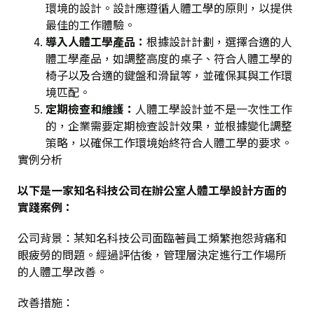
環境的設計。設計應遵循人體工學的原則，以提供
最佳的工作體驗。
導入人體工學產品
：
根據設計計劃，選擇合適的人
體工學產品，如調整高度的桌子、符合人體工學的
椅子以及合適的鍵盤和滑鼠等，並確保其與工作環
境匹配。
定期檢查和維護
：
人體工學設計並不是一次性工作
的，企業需要定期檢查設計效果，並根據變化調整
策略，以確保工作環境始終符合人體工學的要求。
實例分析
以下是一家知名科技公司在辦公室人體工學設計方面的
實踐案例：
公司背景
：某知名科技公司面臨著員工頻繁抱怨背痛和
眼疲勞的問題。經過評估後，管理層決定進行工作場所
的人體工學改善。
改善措施
：