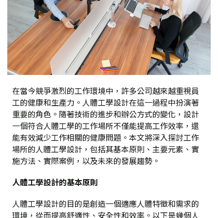
在當今競爭激烈的工作環境中，許多公司越來越重視員
工的健康和生產力。人體工學設計在這一過程中扮演著
重要的角色。隨著技術的進步和辦公方式的變化，設計
一個符合人體工學的工作場所不僅能提高工作效率，還
能有效減少工作相關的健康問題。本文將深入探討工作
場所的人體工學設計，包括其基本原則、主要元素、實
施方法、實際案例，以及未來的發展趨勢。
人體工學設計的基本原則
人體工學設計的目的是創造一個適應人體特徵和需求的
環境，從而提高舒適性、安全性和效率。以下是幾個人