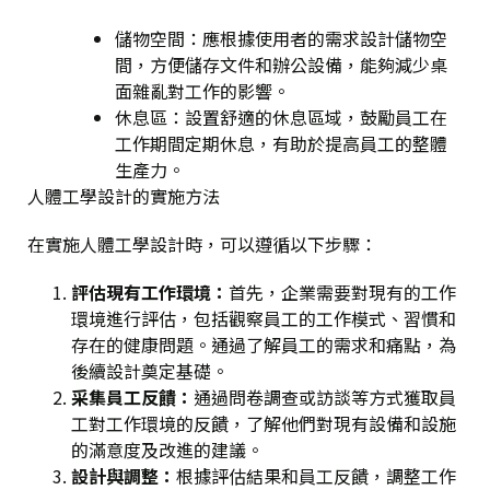
儲物空間
：應根據使用者的需求設計儲物空
間，方便儲存文件和辦公設備，能夠減少桌
面雜亂對工作的影響。
休息區
：設置舒適的休息區域，鼓勵員工在
工作期間定期休息，有助於提高員工的整體
生產力。
人體工學設計的實施方法
在實施人體工學設計時，可以遵循以下步驟：
評估現有工作環境
：
首先，企業需要對現有的工作
環境進行評估，包括觀察員工的工作模式、習慣和
存在的健康問題。通過了解員工的需求和痛點，為
後續設計奠定基礎。
采集員工反饋
：
通過問卷調查或訪談等方式獲取員
工對工作環境的反饋，了解他們對現有設備和設施
的滿意度及改進的建議。
設計與調整
：
根據評估結果和員工反饋，調整工作