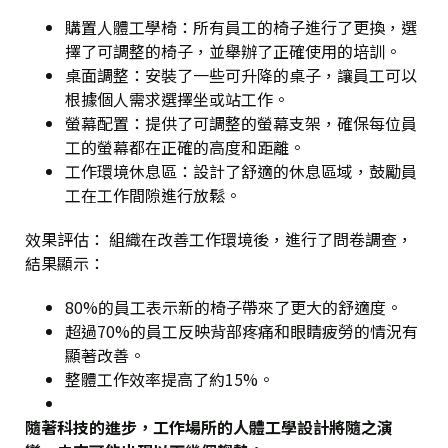
購置人體工學椅
：所有員工的椅子進行了更換，選
擇了可調整的椅子，並舉辦了正確使用的培訓。
桌面調整
：安裝了一些可升降的桌子，讓員工可以
根據個人需求選擇坐或站工作。
螢幕配置
：提供了可調整的螢幕支架，確保每位員
工的螢幕都在正確的高度和距離。
工作環境休息區
：設計了舒適的休息區域，鼓勵員
工在工作間隙進行放鬆。
效果評估
： 組織在改善工作環境後，進行了問卷調查，
結果顯示：
80%的員工表示新的椅子帶來了更大的舒適度。
超過70%的員工反映背部疼痛和眼睛疲勞的情況有
顯著改善。
整體工作效率提高了約15%。
隨著科技的進步，工作場所的人體工學設計將隨之演