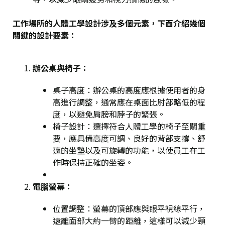
工作場所的人體工學設計涉及多個元素，下面介紹幾個
關鍵的設計要素：
辦公桌與椅子
：
桌子高度
：辦公桌的高度應根據使用者的身
高進行調整，通常應在桌面比肘部略低的程
度，以避免肩膀和脖子的緊張。
椅子設計
：選擇符合人體工學的椅子至關重
要，應具備高度可調、良好的背部支撐、舒
適的坐墊以及可旋轉的功能，以使員工在工
作時保持正確的坐姿。
電腦螢幕
：
位置調整
：螢幕的頂部應與眼平視線平行，
遠離面部大約一臂的距離，這樣可以減少頸