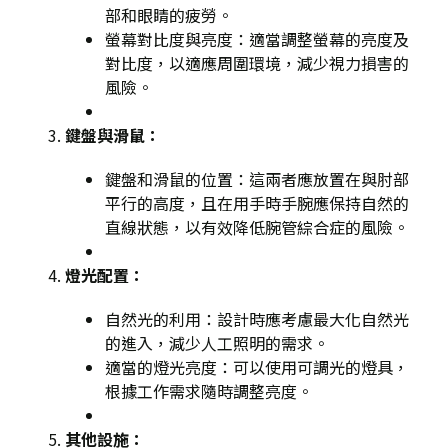
部和眼睛的疲勞。
螢幕對比度與亮度
：適當調整螢幕的亮度及
對比度，以適應周圍環境，減少視力損害的
風險。
鍵盤與滑鼠
：
鍵盤和滑鼠的位置
：這兩者應放置在與肘部
平行的高度，且在用手時手腕應保持自然的
直線狀態，以有效降低腕管綜合症的風險。
燈光配置
：
自然光的利用
：設計時應考慮最大化自然光
的進入，減少人工照明的需求。
適當的燈光亮度
：可以使用可調光的燈具，
根據工作需求隨時調整亮度。
其他設施
：