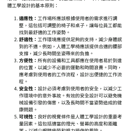
體工學設計的基本原則：
適應性
：
工作場所應該根據使用者的需求進行調
整，這包括可調整的椅子和桌子，讓每位員工都能
找到最舒適的工作姿勢。
舒適性
：
工作環境應提供足夠的支持，減少身體感
到的不適。例如，人體工學椅應該提供合適的腰部
支撐，減少長時間坐姿帶來的負擔。
方便性
：
所有的設備和工具都應在使用者易於到達
的位置，以減少不必要的運動和時間浪費。同時，
應考慮到使用者的工作流程，設計出便捷的工作流
程。
安全性
：
設計必須考慮到使用者的安全，以減少工
作環境中的意外事故。有效的安全設計可以避免機
械設備引發的傷害，以及長時間不當姿勢造成的健
康問題。
可視性
：
良好的視覺條件是人體工學設計的重要考
量因素。這包括適當的燈光、螢幕的高度和距離
等，以減少眼睛疲勞和視力損傷的風險。