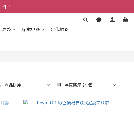
多一件！
3C周邊
探索更多
合作通路
商品排序
每頁顯示 24 個