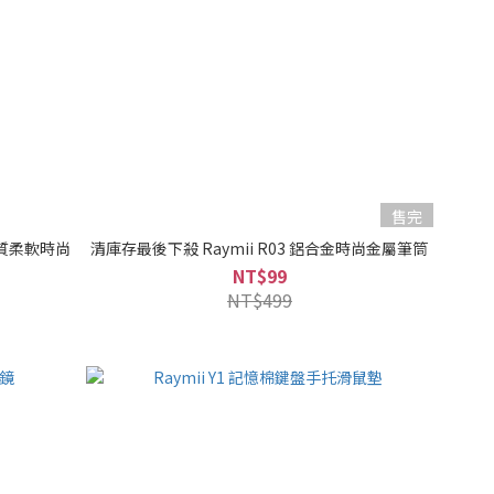
售完
優質柔軟時尚
清庫存最後下殺 Raymii R03 鋁合金時尚金屬筆筒
NT$99
NT$499