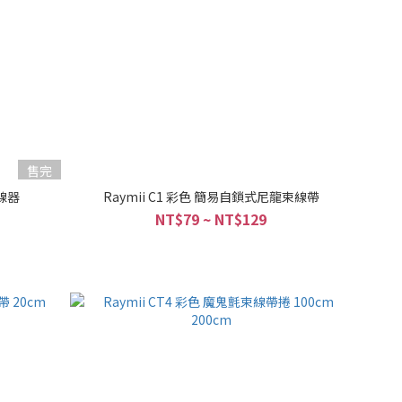
售完
理線器
Raymii C1 彩色 簡易自鎖式尼龍束線帶
NT$79 ~ NT$129