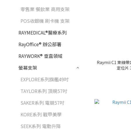
零售業 餐飲業 商用支架
POS收銀機 刷卡機 支架
RAYMEDICAL®醫療系列
RayOffice® 辦公部署
RAYWORK® 垂直領域
Raymii C1 
螢幕支架
定位片 3
EXPLORE系列旗艦49吋
TAYLOR系列 頂規57吋
SAKER系列 電競57吋
KORE系列 戰甲美學
SEEK系列 電動升降