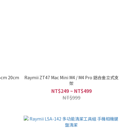
cm 20cm
Raymii ZT47 Mac Mini M4 / M4 Pro 鋁合金立式支
架
NT$249 ~ NT$499
NT$999