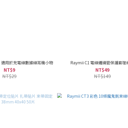
束線帶 適用於充電線數據線耳機小物
Raymii C1 電線纏繞管保護套
NT$9
NT$49
NT$29
NT$149