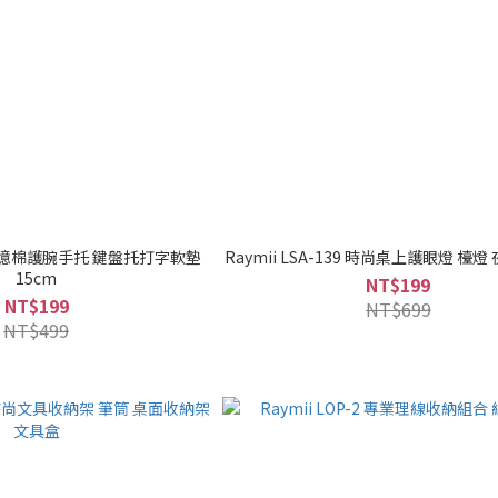
15 記憶棉護腕手托 鍵盤托打字軟墊
Raymii LSA-139 時尚桌上護眼燈 檯燈 
15cm
NT$199
NT$199
NT$699
NT$499