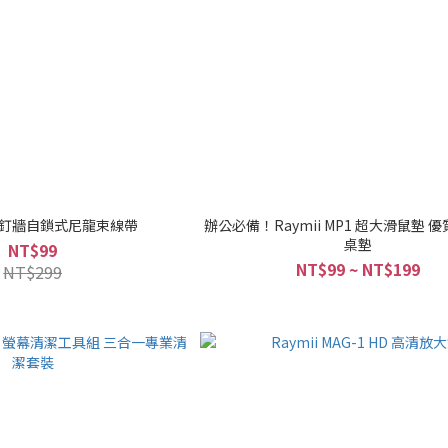
 C1 釘牆自鎖式尼龍束線帶
辦公必備！Raymii MP1 超大滑鼠墊 
桌墊
NT$99
NT$99 ~ NT$199
NT$299