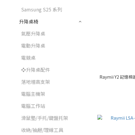
Samsung S25 系列
升降桌椅
氣壓升降桌
電動升降桌
電競桌
❖升降桌配件
Raymii Y2 
落地增高支架
電腦主機架
電腦工作站
滑鼠墊/手托/鍵盤托架
收納/抽屜/理線工具