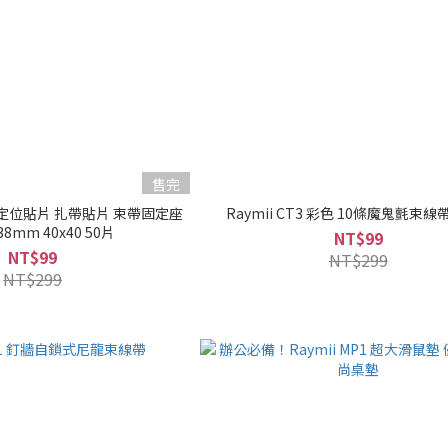
售完
束線帶定位貼片 扎帶貼片 束帶固定座
Raymii CT3 彩色 10條魔鬼氈束線帶
8mm 40x40 50片
NT$99
NT$99
NT$299
NT$299