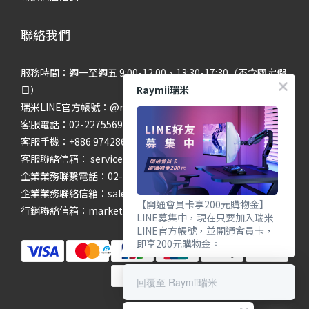
聯絡我們
服務時間：週一至週五 9:00-12:00、13:30-17:30（不含國定假
Raymii瑞米
日）
瑞米LINE官方帳號：@raymii
客服電話：02-22755699 #201 #202
客服手機：+886 974286654
客服聯絡信箱： service@raymii.com
企業業務聯繫電話：02-22755699 #302
企業業務聯絡信箱：sales@raymii.com
【開通會員卡享200元購物金】
行銷聯絡信箱：marketing@raymii.com
LINE募集中，現在只要加入瑞米
LINE官方帳號，並開通會員卡，
即享200元購物金。
回覆至 Raymii瑞米