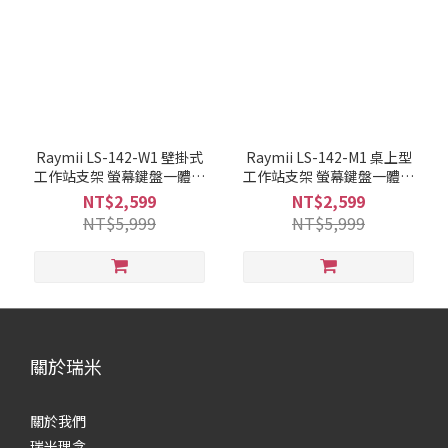
Raymii LS-142-W1 壁掛式
Raymii LS-142-M1 桌上型
工作站支架 螢幕鍵盤一體式
工作站支架 螢幕鍵盤一體式
坐站交替架
坐站交替架
NT$2,599
NT$2,599
NT$5,999
NT$5,999
關於瑞米
關於我們
瑞米理念