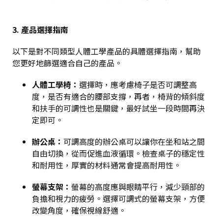
3. 產品選擇指南
以下是對不同類型人體工學產品的具體選擇指南，幫助
您更好地篩選適合自己的產品。
人體工學椅
：
選擇時，應考慮椅子是否可調整高
度，是否有適合的腰部支撐，再者，椅背的傾斜度
和扶手的可調性也是關鍵，最好試坐一段時間再決
定即可。
辦公桌
：
可調高度的辦公桌可以讓你在坐和站之間
自由切換，從而促進血液循環。檢查桌子的穩定性
和耐用性，厚實的材料通常會提高耐用性。
螢幕支架
：
螢幕的高度應與眼睛平行，減少頸部的
負擔和視力的疲勞。選擇可調式的螢幕支架，方便
改變角度，確保視線舒適。