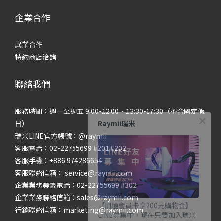
企業合作
異業合作
特約商店洽詢
聯絡我們
服務時間：週一至週五 9:00-12:00、13:30-17:30（不含國定假
Raymii瑞米
日）
瑞米LINE官方帳號：@raymii
客服電話：02-22755699 #201 #202
客服手機：+886 974286654
客服聯絡信箱： service@raymii.com
企業業務聯繫電話：02-22755699 #302
企業業務聯絡信箱：sales@raymii.com
【開通會員卡享200元購物金】
行銷聯絡信箱：marketing@raymii.com
LINE募集中，現在只要加入瑞米