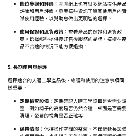
攤位參觀和評論
：
互聯網上也有很多網站提供產品
評論和用戶評價。參考這些資訊了解其他用戶的實
際使用經驗，以幫助您做出更明智的選擇。
使用保證和退貨政策
：
查看產品的保證和退貨政
策。選擇那些提供良好售後服務的品牌，這樣在產
品不合適的情況下能方便退換。
5. 長期使用與維護
選擇適合的人體工學產品後，維護和使用的注意事項同
樣重要。
定期檢查設備
：
定期確認人體工學設備是否需要調
整，例如椅子的高度是否仍然合適，桌面是否需要
清理，螢幕的視角是否正確等。
保持清潔
：
保持操作空間的整潔，不僅能延長設備