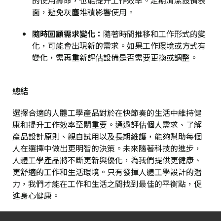
的使用壽命，也能提升工作效率。定期清潔設備表
面，避免灰塵堆積影響使用。
隨時回顧需求變化
：
隨著時間推移和工作形式的變
化，可能會出現新的需求。如果工作環境或方式有
變化，需再重新評估設備是否需要更換或調整。
總結
選擇合適的人體工學產品對於在快節奏的生活中維持健
康和提升工作效率至關重要。通過評估個人需求、了解
產品設計原則、親自試用以及長期維護，能夠幫助每個
人在選擇中做出更明智的決策。未來隨著科技的進步，
人體工學產品將不斷更新與優化，為我們提供更健康、
更舒適的工作和生活環境。只有發揮人體工學設計的潛
力，我們才能在工作和生活之間找到最佳的平衡點，促
進身心健康。