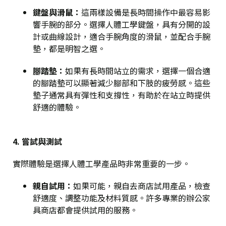
鍵盤與滑鼠
：
這兩樣設備是長時間操作中最容易影
響手腕的部分。選擇人體工學鍵盤，具有分開的設
計或曲線設計，適合手腕角度的滑鼠，並配合手腕
墊，都是明智之選。
腳踏墊
：
如果有長時間站立的需求，選擇一個合適
的腳踏墊可以顯著減少腳部和下肢的疲勞感。這些
墊子通常具有彈性和支撐性，有助於在站立時提供
舒適的體驗。
4. 嘗試與測試
實際體驗是選擇人體工學產品時非常重要的一步。
親自試用
：
如果可能，親自去商店試用產品，檢查
舒適度、調整功能及材料質感。許多專業的辦公家
具商店都會提供試
用
的服務。