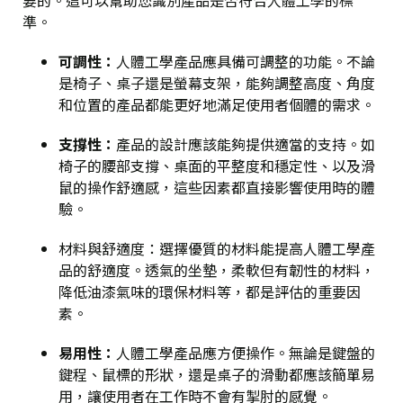
要的。這可以幫助您識別產品是否符合人體工學的標
準。
可調性
：
人體工學產品應具備可調整的功能。不論
是椅子、桌子還是螢幕支架，能夠調整高度、角度
和位置的產品都能更好地滿足使用者個體的需求。
支撐性
：
產品的設計應該能夠提供適當的支持。如
椅子的腰部支撐、桌面的平整度和穩定性、以及滑
鼠的操作舒適感，這些因素都直接影響使用時的體
驗。
材料與舒適度
：選擇優質的材料能提高人體工學產
品的舒適度。透氣的坐墊，柔軟但有韌性的材料，
降低油漆氣味的環保材料等，都是評估的重要因
素。
易用性
：
人體工學產品應方便操作。無論是鍵盤的
鍵程、鼠標的形狀，還是桌子的滑動都應該簡單易
用，讓使用者在工作時不會有掣肘的感覺。