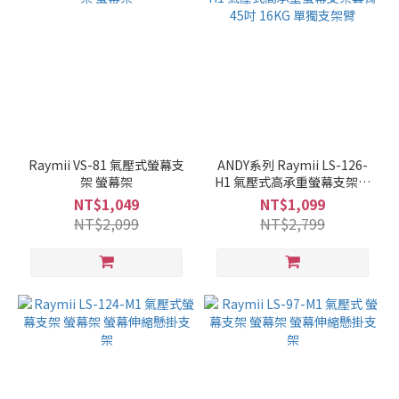
Raymii VS-81 氣壓式螢幕支
ANDY系列 Raymii LS-126-
架 螢幕架
H1 氣壓式高承重螢幕支架套
臂 45吋 16KG 單獨支架臂
NT$1,049
NT$1,099
NT$2,099
NT$2,799