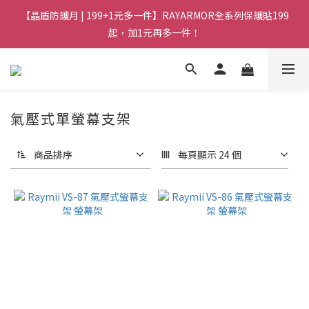
【晶盾防護月 | 199+1元多一件】RAYARMOR全系列保護貼199
起，加1元再多一件！
氣壓式單螢幕支架
商品排序
每頁顯示 24 個