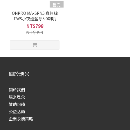
售完
ONPRO MA-SPN5 真無線
TWS小夜燈藍牙5.0喇叭
NT$798
NT$999
關於瑞米
關於我們
瑞米理念
贊助回饋
公益活動
企業永續策略