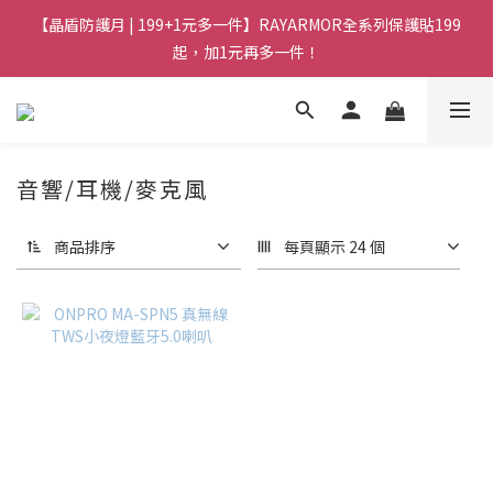
【晶盾防護月 | 199+1元多一件】RAYARMOR全系列保護貼199
起，加1元再多一件！
音響/耳機/麥克風
商品排序
每頁顯示 24 個