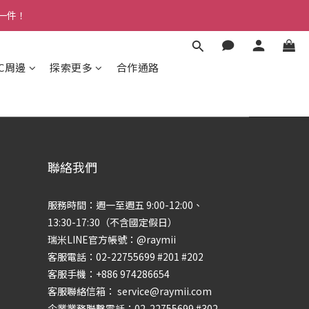
多一件！
3C周邊
探索更多
合作通路
聯絡我們
服務時間：週一至週五 9:00-12:00、
13:30-17:30（不含國定假日）
瑞米LINE官方帳號：@raymii
客服電話：02-22755699 #201 #202
客服手機：+886 974286654
客服聯絡信箱： service@raymii.com
企業業務聯繫電話：02-22755699 #302