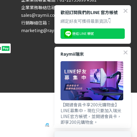
企業業務聯絡信箱：
歡迎訂閱我們的LINE 官方帳號
sales@raymii.com
綁定好友可獲得最新資訊👇
行銷聯絡信箱：
marketing@raymii.com
連結 LINE 帳號
Raymii瑞米
【開通會員卡享200元購物金】
LINE募集中，現在只要加入瑞米
LINE官方帳號，並開通會員卡，
即享200元購物金。