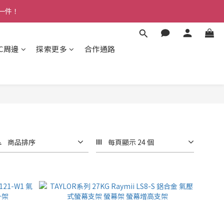
多一件！
3C周邊
探索更多
合作通路
商品排序
每頁顯示 24 個