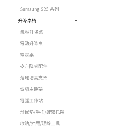
Samsung S25 系列
升降桌椅
氣壓升降桌
電動升降桌
電競桌
❖升降桌配件
落地增高支架
電腦主機架
電腦工作站
滑鼠墊/手托/鍵盤托架
收納/抽屜/理線工具