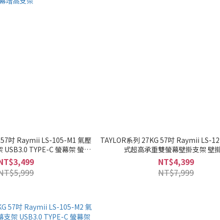
57吋 Raymii LS-105-M1 氣壓
TAYLOR系列 27KG 57吋 Raymii LS-1
SB3.0 TYPE-C 螢幕架 螢幕
式超高承重雙螢幕壁掛支架 壁
增高支架
NT$3,499
NT$4,399
NT$5,999
NT$7,999