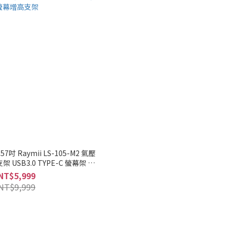
57吋 Raymii LS-105-M2 氣壓
USB3.0 TYPE-C 螢幕架 螢
幕增高支架
NT$5,999
NT$9,999