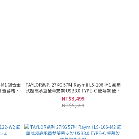
9-M1 鋁合金
TAYLOR系列 27KG 57吋 Raymii LS-106-M1 氣壓
幕架 螢幕增高
式超高承重螢幕支架 USB3.0 TYPE-C 螢幕架 螢幕
增高支架
NT$3,499
NT$5,599