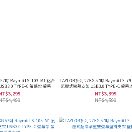
57吋 Raymii LS-103-M1 鋁合
TAYLOR系列 27KG 57吋 Raymii LS-7
B3.0 TYPE-C 螢幕架 螢幕增
氣壓式螢幕支架 USB3.0 TYPE-C 螢
高支架
支架
NT$3,299
NT$3,399
NT$4,499
NT$4,599