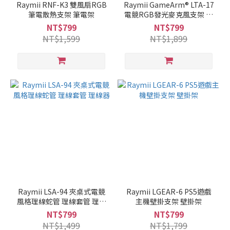
Raymii RNF-K3 雙風扇RGB
Raymii GameArm® LTA-17
筆電散熱支架 筆電架
電競RGB發光麥克風支架 直
播支架
NT$799
NT$799
NT$1,599
NT$1,899
Raymii LSA-94 夾桌式電競
Raymii LGEAR-6 PS5遊戲
風格理線蛇管 理線套管 理線
主機壁掛支架 壁掛架
器
NT$799
NT$799
NT$1,499
NT$1,799