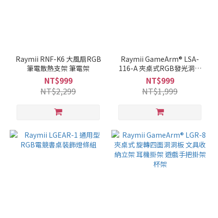
Raymii RNF-K6 大風扇RGB
Raymii GameArm® LSA-
筆電散熱支架 筆電架
116-A 夾桌式RGB發光洞洞
板 (僅有板子)
NT$999
NT$999
NT$2,299
NT$1,999