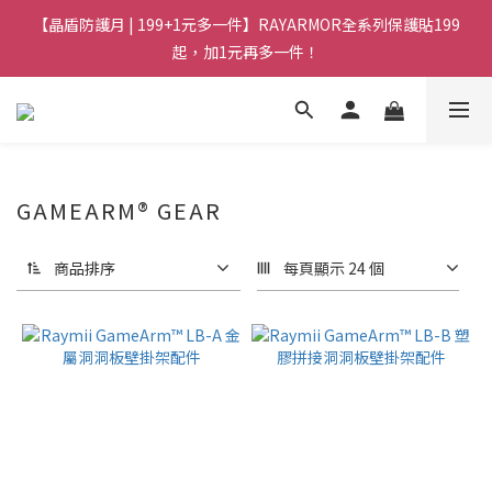
【晶盾防護月 | 199+1元多一件】RAYARMOR全系列保護貼199
起，加1元再多一件！
GAMEARM® GEAR
商品排序
每頁顯示 24 個