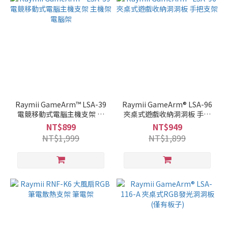
Raymii GameArm™ LSA-39
Raymii GameArm® LSA-96
電競移動式電腦主機支架 主
夾桌式遊戲收納洞洞板 手把
機架 電腦架
支架
NT$899
NT$949
NT$1,999
NT$1,899