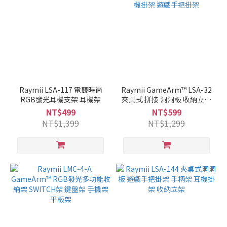
Raymii LSA-117 電競時尚
Raymii GameArm™ LSA-32
RGB發光耳機支架 耳機架
夾桌式 拼接 洞洞板 收納立架
耳機掛架 遊戲手把掛架
NT$499
NT$599
NT$1,399
NT$1,299