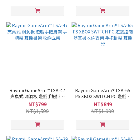
Raymii GameArm™ LSA-47
Raymii GameArm® LSA-65
夾桌式 洞洞板 遊戲手把掛架
PS XBOX SWITCH PC 遊戲控
手柄架 耳機掛架 收納立架
制器耳機收納支架 手把掛架
NT$799
NT$849
耳機架
NT$1,599
NT$1,999