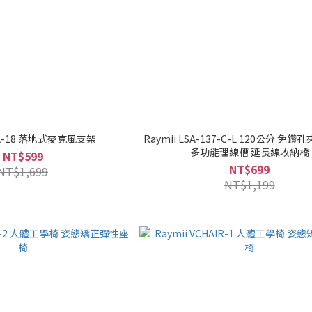
LTA-18 落地式麥克風支架
Raymii LSA-137-C-L 120公分 免
多功能理線槽 延長線收納橋
NT$599
NT$699
NT$1,699
NT$1,199