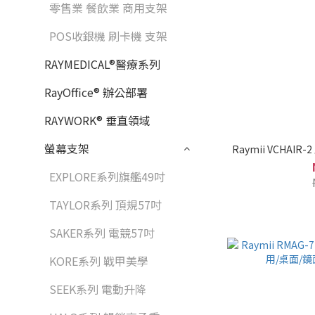
零售業 餐飲業 商用支架
POS收銀機 刷卡機 支架
RAYMEDICAL®醫療系列
RayOffice® 辦公部署
RAYWORK® 垂直領域
螢幕支架
Raymii VCHA
EXPLORE系列旗艦49吋
TAYLOR系列 頂規57吋
SAKER系列 電競57吋
KORE系列 戰甲美學
SEEK系列 電動升降