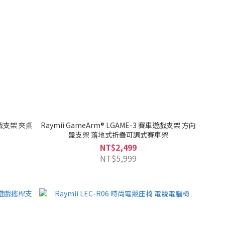
遊戲支架 夾桌
Raymii GameArm® LGAME-3 賽車遊戲支架 方向
盤支架 落地式折疊可調式賽車架
NT$2,499
NT$5,999