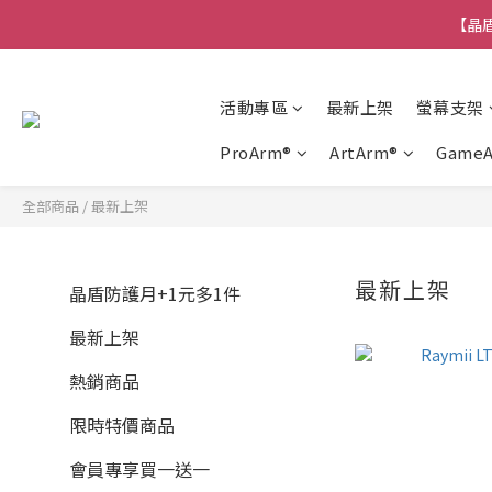
【晶盾
活動專區
最新上架
螢幕支架
ProArm®
ArtArm®
Game
全部商品
/
最新上架
最新上架
晶盾防護月+1元多1件
最新上架
熱銷商品
限時特價商品
會員專享買一送一