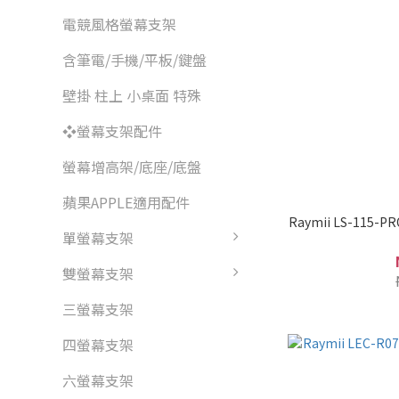
電競風格螢幕支架
含筆電/手機/平板/鍵盤
壁掛 柱上 小桌面 特殊
❖螢幕支架配件
螢幕增高架/底座/底盤
蘋果APPLE適用配件
Raymii LS-115
單螢幕支架
雙螢幕支架
三螢幕支架
四螢幕支架
六螢幕支架