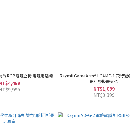
R07 時尚RGB電競座椅 電競電腦椅
Raymii GameArm® LGAME-1 飛
飛行模擬器支架
NT$4,499
NT$1,099
NT$9,999
NT$3,399