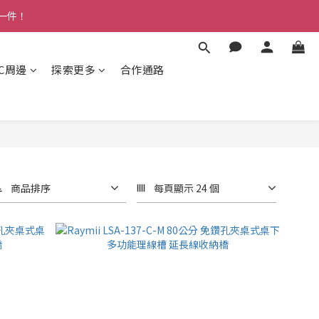
多一件！
3C周邊
探索更多
合作通路
商品排序
每頁顯示 24 個