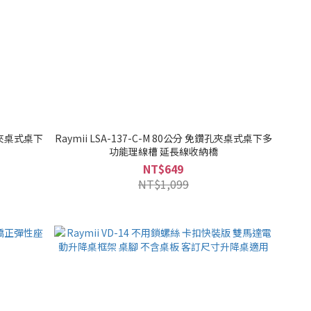
鑽孔夾桌式桌下
Raymii LSA-137-C-M 80公分 免鑽孔夾桌式桌下多
功能理線槽 延長線收納橋
NT$649
NT$1,099