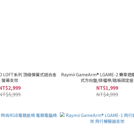
-PRO LOFT系列 頂級彈簧式鋁合金
Raymii GameArm® LGAME-2 賽車
螢幕支架
式方向盤/排檔桿/踏板固定座
NT$2,999
NT$1,999
NT$5,999
NT$4,999