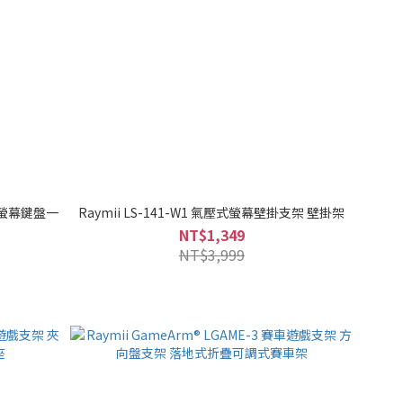
架 螢幕鍵盤一
Raymii LS-141-W1 氣壓式螢幕壁掛支架 壁掛架
NT$1,349
NT$3,999