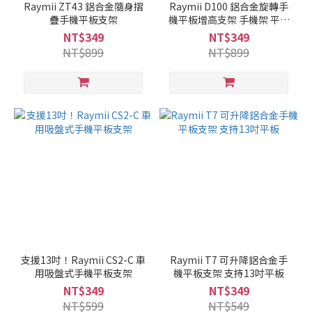
Raymii ZT43 鋁合金隨身摺
Raymii D100 鋁合金旋轉手
疊手機平板支架
機平板增高支架 手機架 平板
架
NT$349
NT$349
NT$899
NT$899
支援13吋！Raymii CS2-C 車
Raymii T7 可升降鋁合金手
用吸盤式手機平板支架
機平板支架 支持13吋平板
NT$349
NT$349
NT$599
NT$549