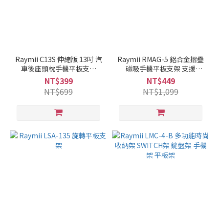
Raymii C13S 伸縮版 13吋 汽
Raymii RMAG-5 鋁合金摺疊
車後座頭枕手機平板支架
磁吸手機平板支架 支援
iPad Pro SWITCH可用
MagSafe
NT$399
NT$449
NT$699
NT$1,099