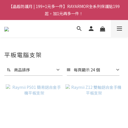
【晶盾防護月 | 199+1元多一件】RAYARMOR全系列保護貼199
起，加1元再多一件！
平板電腦支架
商品排序
每頁顯示 24 個