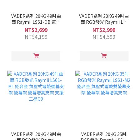
VADER系列 20KG 49吋曲
VADER系列 20KG 49吋曲
面 Raymii LS61-OB 氣壓
面 RGB發光 Raymii LS-
式超高承重螢幕支架 螢幕
95-M1 鋁合金 氣壓式電競
NT$2,699
NT$2,999
架 螢幕增高支架 支援三星
螢幕支架 螢幕架 螢幕增高
NT$4,199
NT$4,599
G9
支架 支援三星G9
VADER系列 20KG 49吋曲
VADER系列 20KG 35吋
面 RGB發光 Raymii
RGB發光 Raymii LS61-