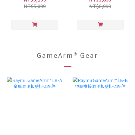
式螢幕支架 神光同步
NT$5,099
NT$6,999
GameArm® Gear