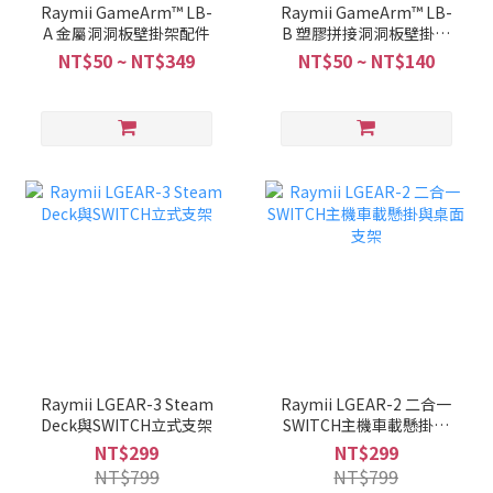
Raymii GameArm™ LB-
Raymii GameArm™ LB-
A 金屬洞洞板壁掛架配件
B 塑膠拼接洞洞板壁掛架
配件
NT$50 ~ NT$349
NT$50 ~ NT$140
Raymii LGEAR-3 Steam
Raymii LGEAR-2 二合一
Deck與SWITCH立式支架
SWITCH主機車載懸掛與
桌面支架
NT$299
NT$299
NT$799
NT$799