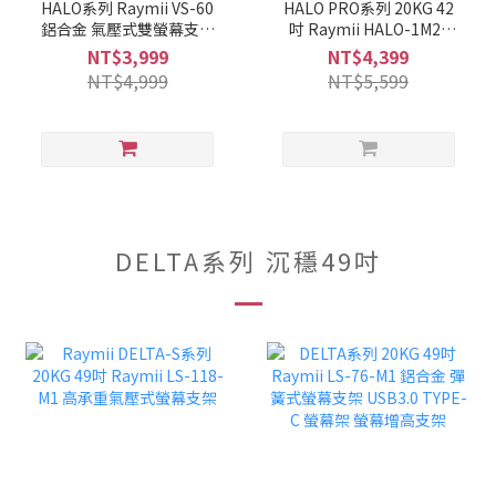
HALO系列 Raymii VS-60
HALO PRO系列 20KG 42
鋁合金 氣壓式雙螢幕支架
吋 Raymii HALO-1M2-
USB3.0 螢幕架 螢幕增高
PRO 鋁合金 氣壓式雙螢幕
NT$3,999
NT$4,399
支架
支架 USB3.0 螢幕架 螢幕
NT$4,999
NT$5,599
增高支架
DELTA系列 沉穩49吋