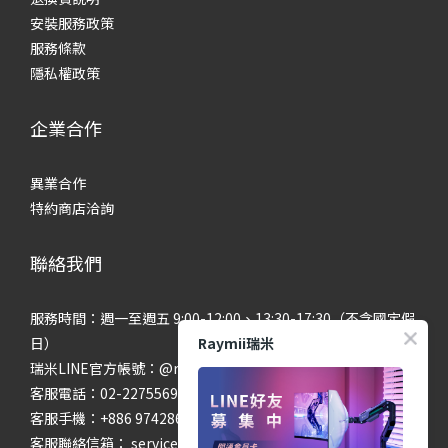
安裝服務政策
服務條款
隱私權政策
企業合作
異業合作
特約商店洽詢
聯絡我們
服務時間：週一至週五 9:00-12:00、13:30-17:30（不含國定假
Raymii瑞米
日）
瑞米LINE官方帳號：@raymii
客服電話：02-22755699 #201 #202
客服手機：+886 974286654
客服聯絡信箱： service@raymii.com