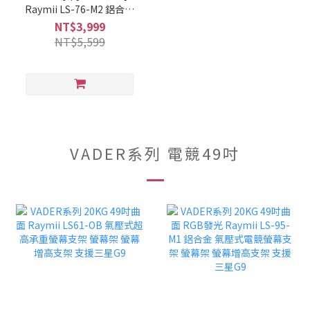
Raymii LS-76-M2 鋁合金
彈簧式雙螢幕支架 USB3.0
NT$3,999
TYPE-C 螢幕架 螢幕增高
NT$5,599
支架
VADER系列 電競49吋