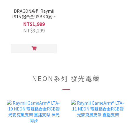
DRAGON系列 Raymii
LS15 鋁合金USB3.0氣壓
式螢幕支架 螢幕架 螢幕伸
NT$1,999
縮懸掛支架
NT$3,299
NEON系列 發光電競