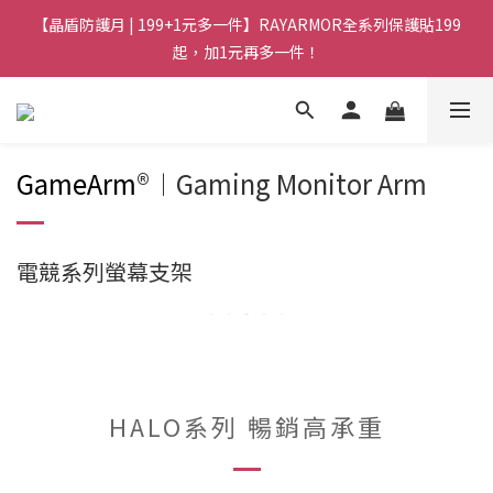
【晶盾防護月 | 199+1元多一件】RAYARMOR全系列保護貼199
起，加1元再多一件！
GameArm
®︱Gaming Monitor Arm
電競系列螢幕支架
HALO系列 暢銷高承重