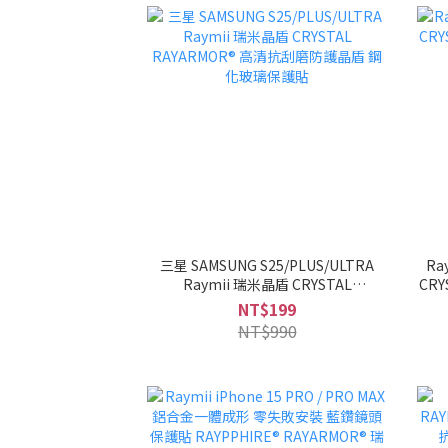
三星 SAMSUNG S25/PLUS/ULTRA
Ra
Raymii 瑞米晶盾 CRYSTAL
CR
RAYARMOR® 高清抗刮磨防護晶盾 鋼
NT$199
化玻璃保護貼
NT$990