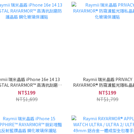
ymii 瑞米晶盾 iPhone 16e 14 13
Raymii 瑞米晶盾 PRIVACY
YSTAL RAYARMOR™ 高清抗刮磨防
RAYARMOR® 防窺濾藍光隱私晶
護晶盾 鋼化玻璃保護貼
化玻璃保護貼
NT$199
NT$199
NT$1,699
NT$1,799