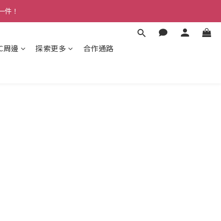
多一件！
3C周邊
探索更多
合作通路