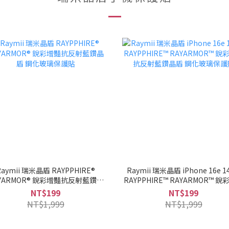
Raymii 瑞米晶盾 RAYPPHIRE®
Raymii 瑞米晶盾 iPhone 16e 14
YARMOR® 銳彩增豔抗反射藍鑽晶
RAYPPHIRE™ RAYARMOR™ 
盾 鋼化玻璃保護貼
抗反射藍鑽晶盾 鋼化玻璃保護
NT$199
NT$199
NT$1,999
NT$1,999