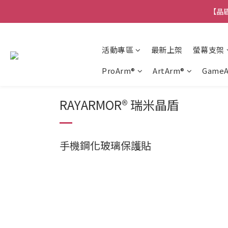
【晶盾
活動專區
最新上架
螢幕支架
ProArm®
ArtArm®
Game
RAYARMOR
®
瑞米晶盾
手機鋼化玻璃保護貼