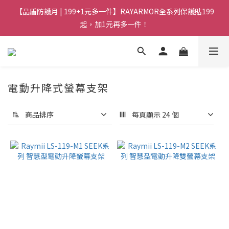
【晶盾防護月 | 199+1元多一件】RAYARMOR全系列保護貼199
起，加1元再多一件！
電動升降式螢幕支架
商品排序
每頁顯示 24 個