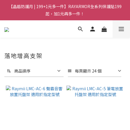
【晶盾防護月 | 199+1元多一件】RAYARMOR全系列保護貼199
起，加1元再多一件！
落地增高支架
商品排序
每頁顯示 24 個