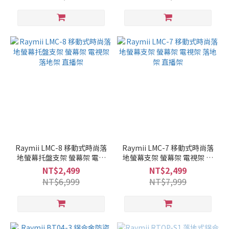
Raymii LMC-8 移動式時尚落
Raymii LMC-7 移動式時尚落
地螢幕托盤支架 螢幕架 電視
地螢幕支架 螢幕架 電視架 落
架 落地架 直播架
地架 直播架
NT$2,499
NT$2,499
NT$6,999
NT$7,999