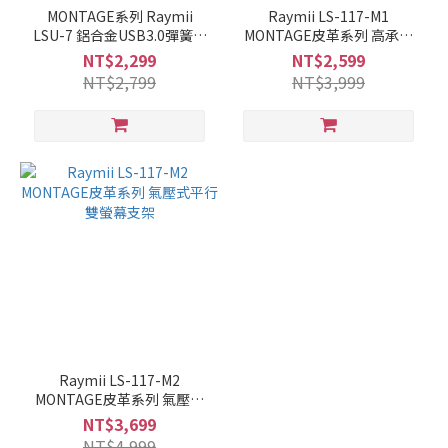
MONTAGE系列 Raymii
Raymii LS-117-M1
LSU-7 鋁合金USB3.0彈簧式
MONTAGE皮革系列 高承重
螢幕支架 螢幕架 螢幕伸縮懸
氣壓式螢幕支架
NT$2,299
NT$2,599
掛支架
NT$2,799
NT$3,999
Raymii LS-117-M2
MONTAGE皮革系列 氣壓式
平行雙螢幕支架
NT$3,699
NT$4,999