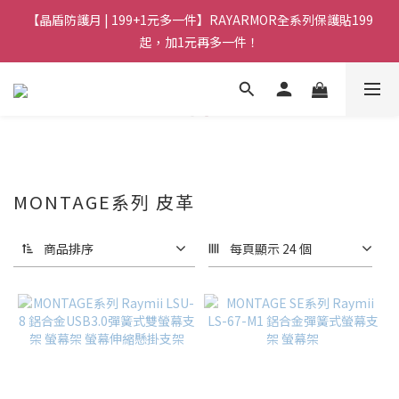
【晶盾防護月 | 199+1元多一件】RAYARMOR全系列保護貼199
起，加1元再多一件！
MONTAGE系列 皮革
商品排序
每頁顯示 24 個