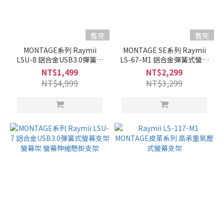
售完
售完
MONTAGE系列 Raymii
MONTAGE SE系列 Raymii
LSU-8 鋁合金USB3.0彈簧式
LS-67-M1 鋁合金彈簧式螢幕
雙螢幕支架 螢幕架 螢幕伸縮
支架 螢幕架
NT$1,499
NT$2,299
懸掛支架
NT$4,999
NT$3,299