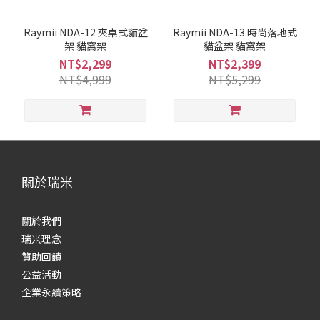
Raymii NDA-12 夾桌式貓盆
Raymii NDA-13 時尚落地式
架 貓窩架
貓盆架 貓窩架
NT$2,299
NT$2,399
NT$4,999
NT$5,299
關於瑞米
關於我們
瑞米理念
贊助回饋
公益活動
企業永續策略