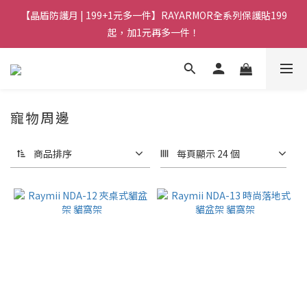
【晶盾防護月 | 199+1元多一件】RAYARMOR全系列保護貼199
起，加1元再多一件！
寵物周邊
商品排序
每頁顯示 24 個