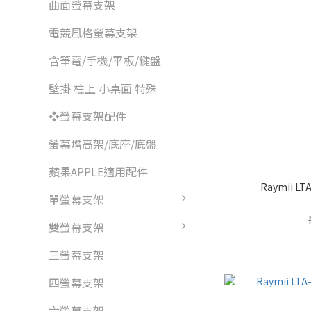
曲面螢幕支架
電競風格螢幕支架
含筆電/手機/平板/鍵盤
壁掛 柱上 小桌面 特殊
❖螢幕支架配件
螢幕增高架/底座/底盤
蘋果APPLE適用配件
Raymii 
單螢幕支架
雙螢幕支架
三螢幕支架
四螢幕支架
六螢幕支架