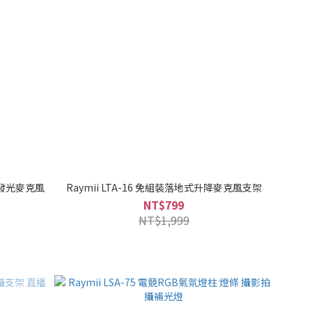
GB發光麥克風
Raymii LTA-16 免組裝落地式升降麥克風支架
NT$799
NT$1,999