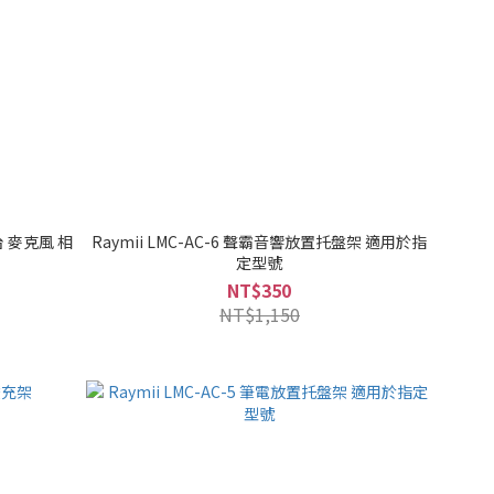
台 麥克風 相
Raymii LMC-AC-6 聲霸音響放置托盤架 適用於指
定型號
NT$350
NT$1,150