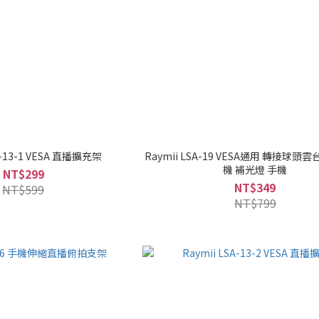
A-13-1 VESA 直播擴充架
Raymii LSA-19 VESA通用 轉接球頭雲
機 補光燈 手機
NT$299
NT$349
NT$599
NT$799