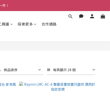
多一件！
3C周邊
探索更多
合作通路
商品排序
每頁顯示 24 個