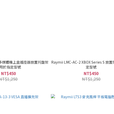
AC-4 多媒體機上盒遙控器放置托盤架
Raymii LMC-AC-2 XBOX Series S
用於指定型號
定型號
NT$450
NT$450
NT$1,250
NT$1,250