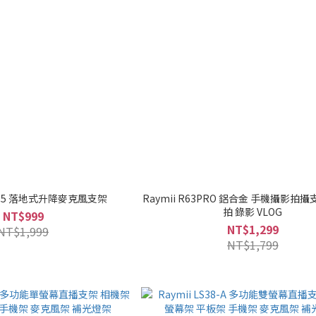
TA-15 落地式升降麥克風支架
Raymii R63PRO 鋁合金 手機攝影拍攝
拍 錄影 VLOG
NT$999
NT$1,299
NT$1,999
NT$1,799