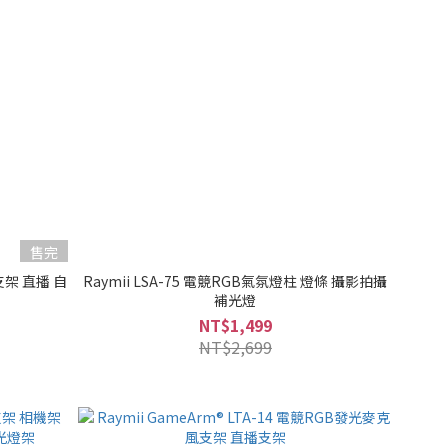
售完
支架 直播 自
Raymii LSA-75 電競RGB氣氛燈柱 燈條 攝影拍攝
補光燈
NT$1,499
NT$2,699