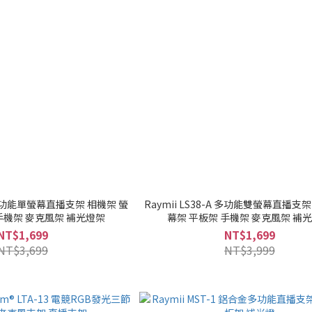
-B 多功能單螢幕直播支架 相機架 螢
Raymii LS38-A 多功能雙螢幕直播支
手機架 麥克風架 補光燈架
幕架 平板架 手機架 麥克風架 補
NT$1,699
NT$1,699
NT$3,699
NT$3,999