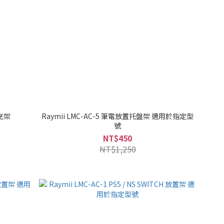
擴充架
Raymii LMC-AC-5 筆電放置托盤架 適用於指定型
號
NT$450
NT$1,250