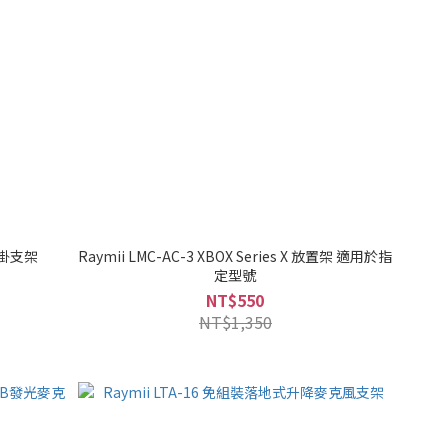
懸掛支架
Raymii LMC-AC-3 XBOX Series X 放置架 適用於指
定型號
NT$550
NT$1,350