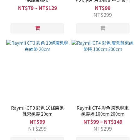
尼龍束線帶
扎帶貼片 束帶固定座 定位片
38mm 40x40 50片
NT$79 ~ NT$129
NT$99
NT$299
Raymii CT3 彩色 10條魔鬼
Raymii CT4 彩色 魔鬼氈束
氈束線帶 20cm
線帶捲 100cm 200cm
NT$99
NT$99 ~ NT$149
NT$299
NT$299