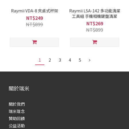
Raymii VDA-8 夾桌式杯架
Raymii LSA-142 多功能清潔
工具組 手機相機鍵盤清潔
NT$249
NT$269
NT$899
NT$899
1
2
3
4
5
關於瑞米
關於我們
瑞米理念
贊助回饋
公益活動