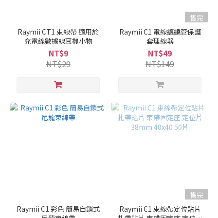
售完
Raymii CT1 束線帶 適用於
Raymii C1 電線纏繞管保護
充電線數據線耳機小物
套理線器
NT$9
NT$49
NT$29
NT$149
售完
Raymii C1 彩色 簡易自鎖式
Raymii C1 束線帶定位貼片