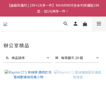
【晶盾防護月 | 199+1元多一件】RAYARMOR全系列保護貼199
起，加1元再多一件！
辦公室精品
商品排序
每頁顯示 24 個