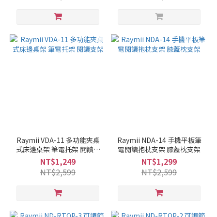
Raymii VDA-11 多功能夾桌
Raymii NDA-14 手機平板筆
式床邊桌架 筆電托架 閱讀支
電閱讀抱枕支架 膝蓋枕支架
架
NT$1,249
NT$1,299
NT$2,599
NT$2,599