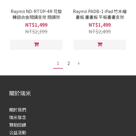
Raymii ND-RTOP-4R 可旋
Raymii PADB-1 iPad 竹木繪
轉鋁合金閱讀支架 閱讀架
畫板 畫畫板 平板畫畫支架
NT$1,499
NT$1,499
NT$2,399
NT$2,499
1
2
關於瑞米
關於我們
瑞米理念
贊助回饋
公益活動