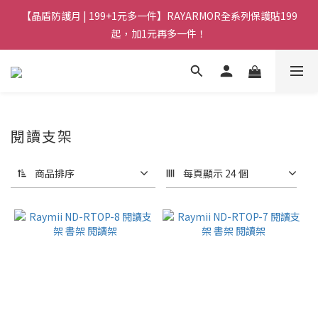
【晶盾防護月 | 199+1元多一件】RAYARMOR全系列保護貼199
起，加1元再多一件！
閱讀支架
商品排序
每頁顯示 24 個