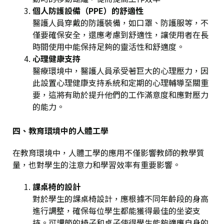
個人防護設備（PPE）的舒適性
醫護人員穿戴的防護裝備，如口罩、防護服等，不
僅要確保安全，還應考慮到舒適性，讓使用者在長
時間使用中能保持足夠的靈活性和舒適度。
心理健康支持
醫療環境中，醫護人員承受著巨大的心理壓力，因
此設置心理健康支持系統和定期的心理輔導至關重
要，這將有助於提升他們的工作滿意度和應對壓力
的能力。
四、教育環境中的人體工學
在教育環境中，人體工學的應用不僅影響教師的教學質
量，也對學生的注意力和學習效率有重要影響。
課桌椅的設計
對於學生的課桌椅設計，應根據不同年齡段的身高
進行調整，確保每位學生都能獲得最佳的坐姿支
持。可調節的椅子和桌子使得學生能夠適應自身的