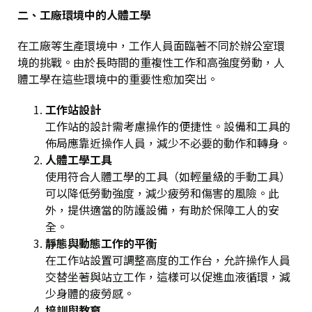
二、工廠環境中的人體工學
在工廠等生產環境中，工作人員面臨著不同於辦公室環
境的挑戰。由於長時間的重複性工作和高強度勞動，人
體工學在這些環境中的重要性愈加突出。
工作站設計
工作站的設計需考慮操作的便捷性。設備和工具的
佈局應靠近操作人員，減少不必要的動作和轉身。
人體工學工具
使用符合人體工學的工具（如輕量級的手動工具）
可以降低勞動強度，減少疲勞和傷害的風險。此
外，提供適當的防護設備，有助於保障工人的安
全。
靜態與動態工作的平衡
在工作站設置可調整高度的工作台，允許操作人員
交替坐著與站立工作，這樣可以促進血液循環，減
少身體的疲勞感。
培訓與教育