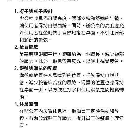
椅子與桌子設計
辦公椅應具備可調高度、腰部支撐和舒適的坐墊，
讓使用者保持自然曲線。同時，辦公桌的高度應允
許使用者在坐時雙手自然地搭在桌面，不引起肩部
和頸部的緊張。
螢幕擺放
螢幕應與眼睛平行，距離約為一個臂長，減少頸部
的壓力。此外，避免螢幕反光，以減少視覺疲勞。
鍵盤與滑鼠的配置
鍵盤應放置在容易達到的位置，手腕保持自然狀
態，減少腕管綜合症的風險。滑鼠的位置也應保持
在桌面一側，以方便在打字和使用滑鼠之間輕鬆轉
換。
休息空間
在辦公室內設置休息區，鼓勵員工定時活動和放
鬆，有助於減輕工作壓力，提升員工的整體心理健
康。