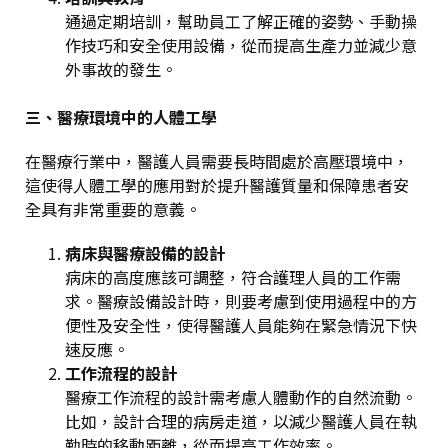
通過定期培訓，幫助員工了解正確的姿勢、手動操
作技巧和安全使用設備，從而提高生產力並減少意
外事故的發生。
三、醫療環境中的人體工學
在醫療行業中，醫護人員需要長時間處於高壓環境中，
這使得人體工學的應用對於提升醫護質量和保障患者安
全具有非常重要的意義。
病床與醫療設備的設計
病床的高度應該可調整，符合護理人員的工作需
求。醫療設備設計時，則要考慮到使用過程中的方
便性及安全性，使得醫護人員能夠在緊急情況下快
速反應。
工作流程的設計
醫療工作流程的設計需考慮人體動作的自然流動。
比如，設計合理的病房走道，以減少醫護人員在執
勤時的移動距離，從而提高工作效率。