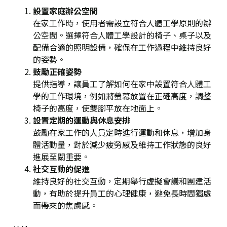
設置家庭辦公空間
在家工作時，使用者需設立符合人體工學原則的辦
公空間。選擇符合人體工學設計的椅子、桌子以及
配備合適的照明設備，確保在工作過程中維持良好
的姿勢。
鼓勵正確姿勢
提供指導，讓員工了解如何在家中設置符合人體工
學的工作環境，例如將螢幕放置在正確高度，調整
椅子的高度，使雙腳平放在地面上。
設置定期的運動與休息安排
鼓勵在家工作的人員定時進行運動和休息，增加身
體活動量，對於減少疲勞感及維持工作狀態的良好
進展至關重要。
社交互動的促進
維持良好的社交互動，定期舉行虛擬會議和團建活
動，有助於提升員工的心理健康，避免長時間獨處
而帶來的焦慮感。