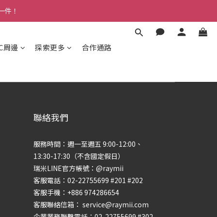
多一件！
3C周邊
探索更多
合作通路
聯絡我們
服務時間：週一至週五 9:00-12:00、
13:30-17:30（不含國定假日）
瑞米LINE官方帳號：@raymii
客服電話：02-22755699 #201 #202
客服手機：+886 974286654
客服聯絡信箱： service@raymii.com
企業業務聯繫電話：02-22755699 #302