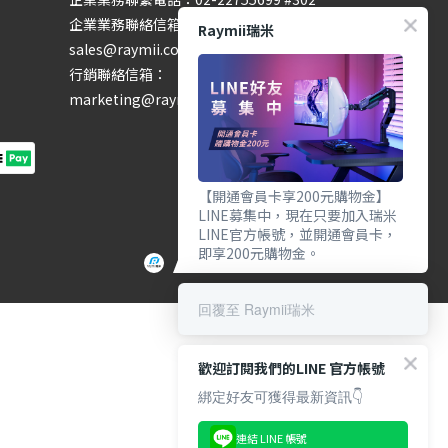
企業業務聯絡信箱：
Raymii瑞米
sales@raymii.com
行銷聯絡信箱：
marketing@raymii.com
【開通會員卡享200元購物金】
LINE募集中，現在只要加入瑞米
LINE官方帳號，並開通會員卡，
即享200元購物金。
回覆至 Raymii瑞米
歡迎訂閱我們的LINE 官方帳號
綁定好友可獲得最新資訊👇
連結 LINE 帳號