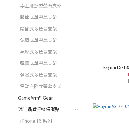
桌上擺放型螢幕支架
關節式單螢幕支架
關節式多螢幕支架
氣壓式單螢幕支架
氣壓式多螢幕支架
彈簧式單螢幕支架
Raymii LS
彈簧式多螢幕支架
電動升降式螢幕支架
GameArm® Gear
瑞米晶盾手機保護貼
iPhone 16 系列