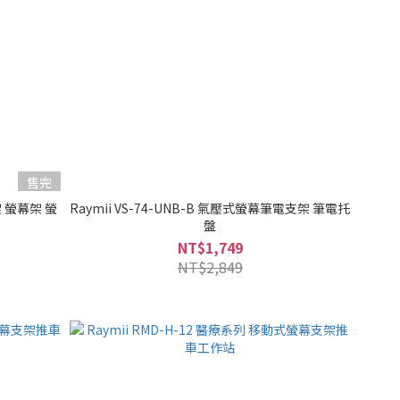
售完
架 螢幕架 螢
Raymii VS-74-UNB-B 氣壓式螢幕筆電支架 筆電托
盤
NT$1,749
NT$2,849