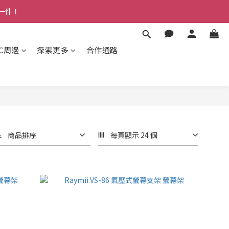
多一件！
3C周邊
探索更多
合作通路
商品排序
每頁顯示 24 個