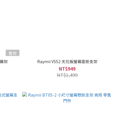
售完
螢幕架
Raymii VS52 天花板螢幕垂掛支架
NT$949
NT$1,499