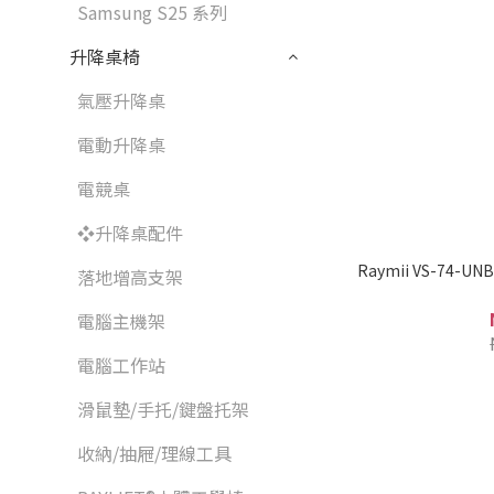
Samsung S25 系列
升降桌椅
氣壓升降桌
電動升降桌
電競桌
❖升降桌配件
Raymii VS-74
落地增高支架
電腦主機架
電腦工作站
滑鼠墊/手托/鍵盤托架
收納/抽屜/理線工具