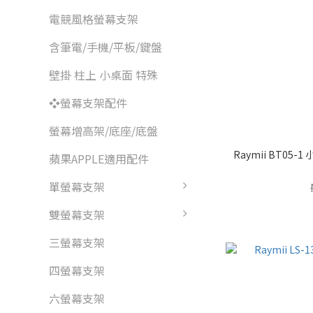
電競風格螢幕支架
含筆電/手機/平板/鍵盤
壁掛 柱上 小桌面 特殊
❖螢幕支架配件
螢幕增高架/底座/底盤
Raymii BT05
蘋果APPLE適用配件
單螢幕支架
雙螢幕支架
三螢幕支架
四螢幕支架
六螢幕支架