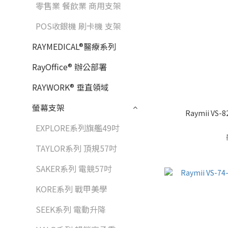
零售業 餐飲業 商用支架
POS收銀機 刷卡機 支架
RAYMEDICAL®醫療系列
RayOffice® 辦公部署
RAYWORK® 垂直領域
螢幕支架
Raymii V
EXPLORE系列旗艦49吋
TAYLOR系列 頂規57吋
SAKER系列 電競57吋
KORE系列 戰甲美學
SEEK系列 電動升降