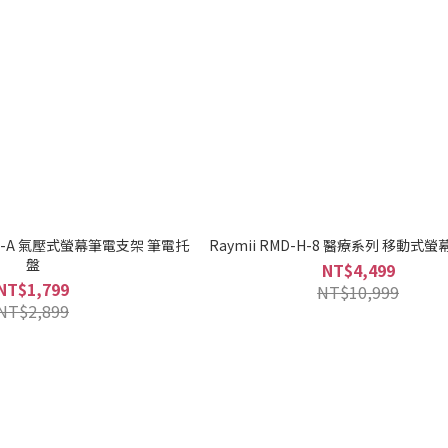
-UNB-A 氣壓式螢幕筆電支架 筆電托
Raymii RMD-H-8 醫療系列 移動式
盤
NT$4,499
NT$1,799
NT$10,999
NT$2,899