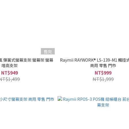
售完
 極簡風 彈簧式螢幕支架 螢幕架 螢幕
Raymii RAYWORK® LS-139-M1 
增高支架
商用 零售 門市
NT$949
NT$999
NT$1,499
NT$1,999