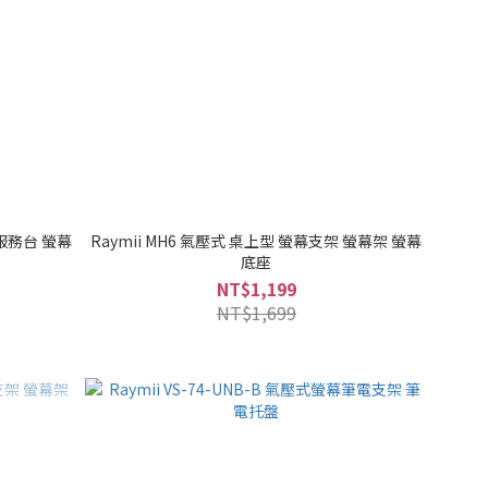
 服務台 螢幕
Raymii MH6 氣壓式 桌上型 螢幕支架 螢幕架 螢幕
底座
NT$1,199
NT$1,699