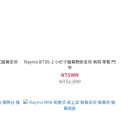
觸控式螢幕支架
Raymii BT05-2 小尺寸螢幕懸掛支架 商用 零售 門
市
NT$999
NT$1,999