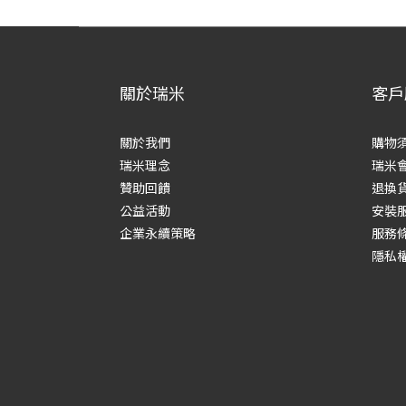
關於瑞米
客戶
關於我們
購物
瑞米理念
瑞米
贊助回饋
退換
公益活動
安裝
企業永續策略
服務
隱私