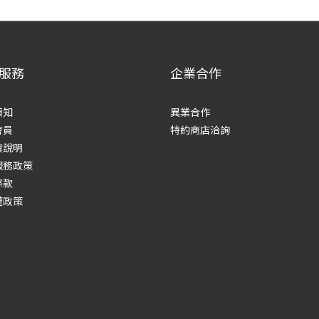
服務
企業合作
須知
異業合作
會員
特約商店洽詢
貨說明
服務政策
條款
權政策