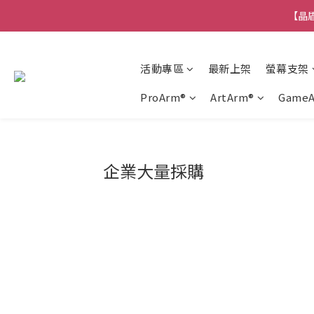
【晶盾
活動專區
最新上架
螢幕支架
ProArm®
ArtArm®
Game
企業大量採購