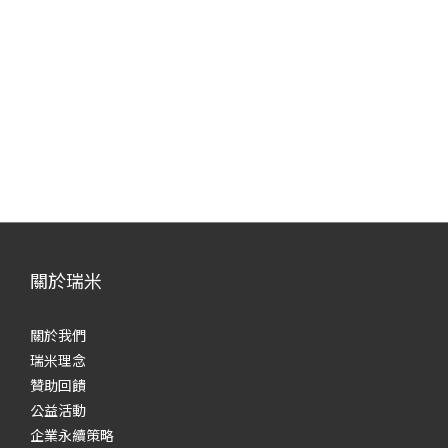
關於瑞米
關於我們
瑞米理念
贊助回饋
公益活動
企業永續策略