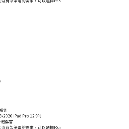
您沒有架筆電的需求，可以選擇FS5
器
傾倒
 iPad Pro 12.9吋
身體傷害
您沒有架筆電的需求，可以選擇FS5