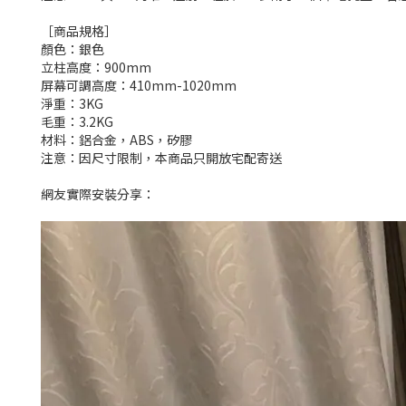
［商品規格］
顏色：銀色
立柱高度：900mm
屏幕可調高度：410mm-1020mm
淨重：3KG
毛重：3.2KG
材料：鋁合金，ABS，矽膠
注意：因尺寸限制，本商品只開放宅配寄送
網友實際安裝分享：