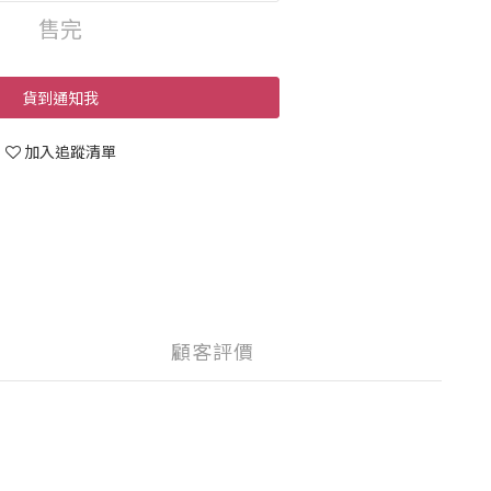
售完
貨到通知我
加入追蹤清單
顧客評價