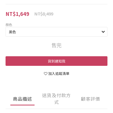
NT$1,649
NT$8,499
顏色
售完
貨到通知我
加入追蹤清單
送貨及付款方
商品描述
顧客評價
式