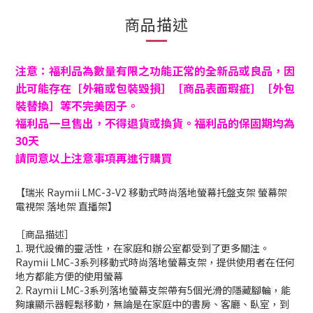
商品描述
注意：福利品為數量有限之功能正常的全新品或良品，因
此可能存在［外箱或包裝毀損］［商品表面瑕疵］［外包
裝替換］等不完美因子。
福利品一旦售出，不得退貨或換貨。福利品的保固期均為
30天
請同意以上注意事項再進行購買
【瑞米 Raymii LMC-3-V2 移動式時尚落地螢幕托盤支架 螢幕架
電視架 落地架 直播架】
［商品描述］
1. 現代設備的靈活性，在家庭和辦公室都受到了更多關注。
Raymii LMC-3系列移動式時尚落地螢幕支架，提供使用者在任何
地方都能方便的使用螢幕
2. Raymii LMC-3系列落地螢幕支架帶有5個光滑的隱藏腳輪，能
夠讓顯示器輕鬆移動，無論是在家庭中的書房、客廳、臥室，到