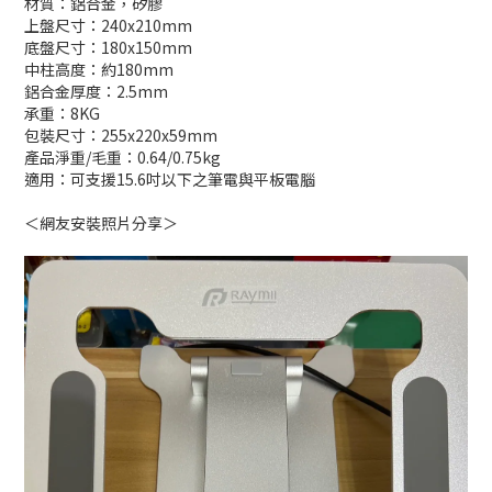
材質：鋁合金，矽膠
上盤尺寸：240x210mm
底盤尺寸：180x150mm
中柱高度：約180mm
鋁合金厚度：2.5mm
承重：8KG
包裝尺寸：255x220x59mm
產品淨重/毛重：0.64/0.75kg
適用：可支援15.6吋以下之筆電與平板電腦
＜網友安裝照片分享＞