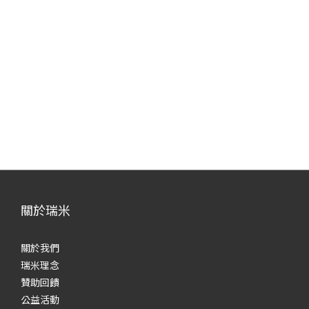
關於瑞米
關於我們
瑞米理念
贊助回饋
公益活動