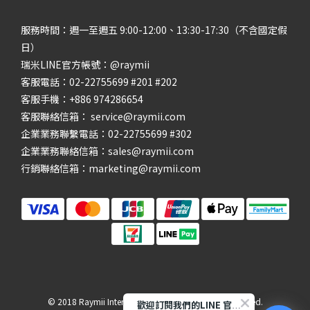
服務時間：週一至週五 9:00-12:00、13:30-17:30（不含國定假
日）
瑞米LINE官方帳號：@raymii
客服電話：02-22755699 #201 #202
客服手機：+886 974286654
客服聯絡信箱： service@raymii.com
企業業務聯繫電話：02-22755699 #302
企業業務聯絡信箱：sales@raymii.com
Raymii瑞米
行銷聯絡信箱：marketing@raymii.com
【開通會員卡享200元購物金】
LINE募集中，現在只要加入瑞米
LINE官方帳號，並開通會員卡，
即享200元購物金。
回覆至 Raymii瑞米
© 2018 Raymii International Limited. All Rights Reserved.
歡迎訂閱我們的LINE 官方帳號