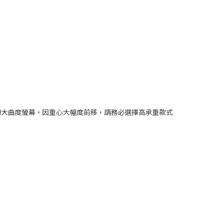
0R的大曲度螢幕，因重心大幅度前移，請務必選擇高承重款式