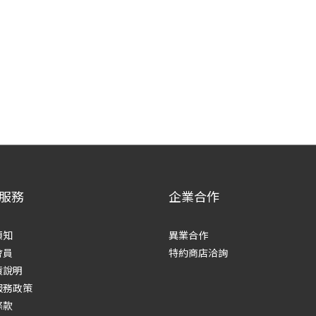
服務
企業合作
須知
異業合作
會員
特約商店洽詢
貨說明
服務政策
條款