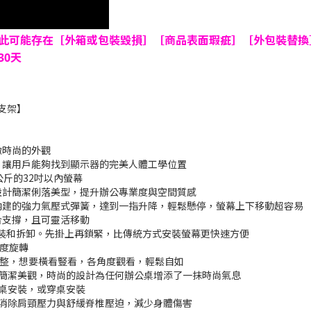
此可能存在［外箱或包裝毀損］［商品表面瑕疵］［外包裝替換
0天
掛支架】
緻時尚的外觀
能，讓用戶能夠找到顯示器的完美人體工學位置
公斤的32吋以內螢幕
型設計簡潔俐落美型，提升辦公專業度與空間質感
過內建的強力氣壓式彈簧，達到一指升降，輕鬆懸停，螢幕上下移動超容易
合支撐，且可靈活移動
鬆安裝和拆卸。先掛上再鎖緊，比傳統方式安裝螢幕更快速方便
0度旋轉
左右調整，想要橫看豎看，各角度觀看，輕鬆自如
面簡潔美觀，時尚的設計為任何辦公桌增添了一抹時尚氣息
夾桌安裝，或穿桌安裝
，消除肩頸壓力與舒緩脊椎壓迫，減少身體傷害