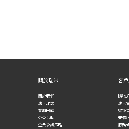
關於瑞米
客戶
關於我們
購物
瑞米理念
瑞米
贊助回饋
退換
公益活動
安裝
企業永續策略
服務