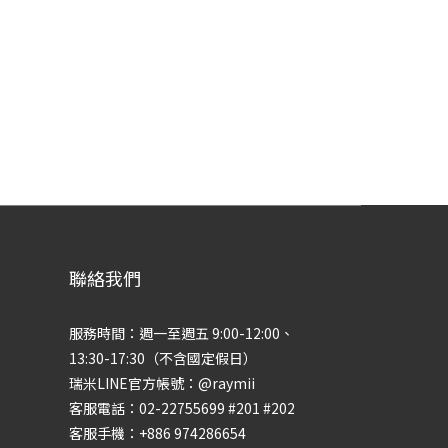
聯絡我們
服務時間：週一至週五 9:00-12:00、
Raymii瑞米
13:30-17:30（不含國定假日）
瑞米LINE官方帳號：@raymii
【開通會員卡享200元購物金】
客服電話：02-22755699 #201 #202
LINE募集中，現在只要加入瑞米
客服手機：+886 974286654
LINE官方帳號，並開通會員卡，