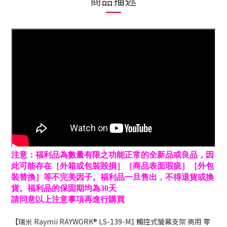
商品描述
注意：福利品為數量有限之功能正常的全新品或良品，因
此可能存在［外箱或包裝毀損］［商品表面瑕疵］［外包
裝替換］等不完美因子。福利品一旦售出，不得退貨或換
貨。福利品的保固期均為30天
請同意以上注意事項再進行購買
【瑞米 Raymii RAYWORK® LS-139-M1 觸控式螢幕支架 商用 零