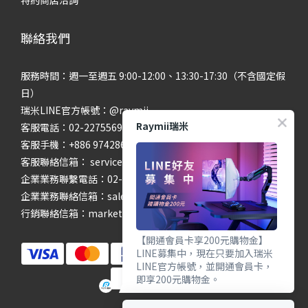
特約商店洽詢
聯絡我們
服務時間：週一至週五 9:00-12:00、13:30-17:30（不含國定假
日）
瑞米LINE官方帳號：@raymii
Raymii瑞米
客服電話：02-22755699 #201 #202
客服手機：+886 974286654
客服聯絡信箱： service@raymii.com
企業業務聯繫電話：02-22755699 #302
企業業務聯絡信箱：sales@raymii.com
行銷聯絡信箱：marketing@raymii.com
【開通會員卡享200元購物金】
LINE募集中，現在只要加入瑞米
LINE官方帳號，並開通會員卡，
即享200元購物金。