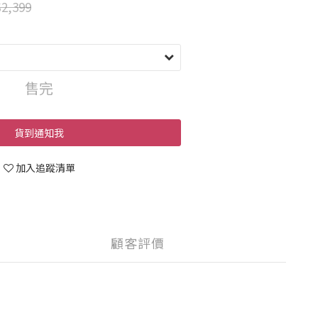
2,399
售完
貨到通知我
加入追蹤清單
顧客評價