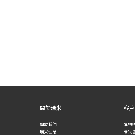
關於瑞米
客戶
關於我們
購物
瑞米理念
瑞米