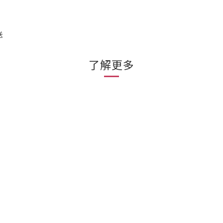
送
了解更多