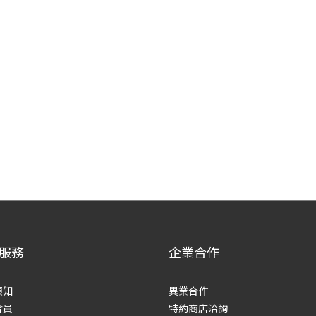
服務
企業合作
須知
異業合作
會員
特約商店洽詢