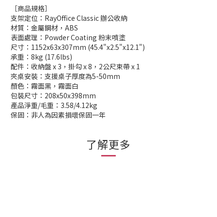
［商品規格］
支架定位：RayOffice Classic 辦公收納
材質：金屬鋼材，ABS
表面處理：Powder Coating 粉末噴塗
尺寸：1152x63x307mm (45.4"x2.5"x12.1")
承重：8kg (17.6lbs)
配件：收納盤 x 3，掛勾 x 8，2公尺束帶 x 1
夾桌安裝：支援桌子厚度為5-50mm
顏色：霧面黑，霧面白
包裝尺寸：208x50x398mm
產品淨重/毛重：3.58/4.12kg
保固：非人為因素損壞保固一年
了解更多