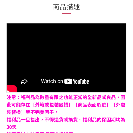
商品描述
注意：福利品為數量有限之功能正常的全新品或良品，因
此可能存在［外箱或包裝毀損］［商品表面瑕疵］［外包
裝替換］等不完美因子。
福利品一旦售出，不得退貨或換貨。福利品的保固期均為
30天