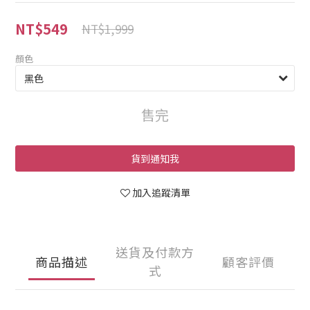
NT$549
NT$1,999
顏色
售完
貨到通知我
加入追蹤清單
送貨及付款方
商品描述
顧客評價
式