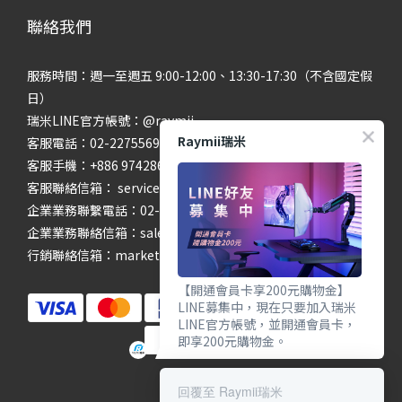
聯絡我們
服務時間：週一至週五 9:00-12:00、13:30-17:30（不含國定假
日）
瑞米LINE官方帳號：@raymii
Raymii瑞米
客服電話：02-22755699 #201 #202
客服手機：+886 974286654
客服聯絡信箱： service@raymii.com
企業業務聯繫電話：02-22755699 #302
企業業務聯絡信箱：sales@raymii.com
行銷聯絡信箱：marketing@raymii.com
【開通會員卡享200元購物金】
LINE募集中，現在只要加入瑞米
LINE官方帳號，並開通會員卡，
即享200元購物金。
回覆至 Raymii瑞米