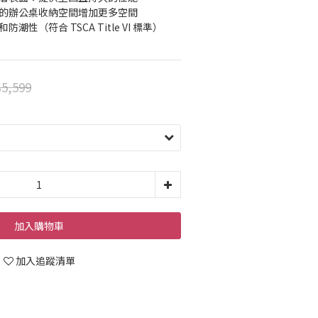
外的辦公桌收納空間增加更多空間
潮性（符合 TSCA Title VI 標準）
5,599
加入購物車
加入追蹤清單