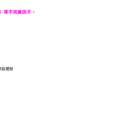
］等不完美因子。
觀看體驗