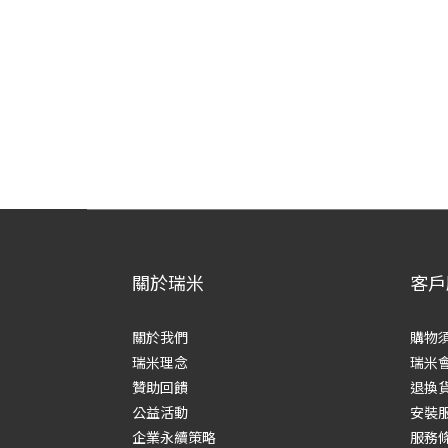
關於瑞米
客戶
關於我們
購物
瑞米理念
瑞米
贊助回饋
退換
公益活動
安裝
企業永續策略
服務