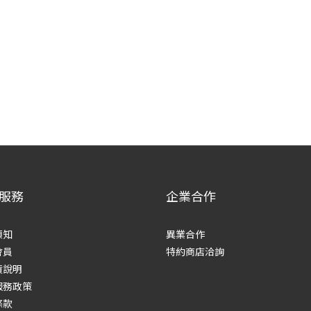
服務
企業合作
須知
異業合作
會員
特約商店洽詢
貨說明
服務政策
條款