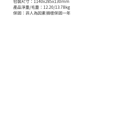
包裝尺寸：1140x285x130mm
產品淨重/毛重：12.20/13.78kg
保固：非人為因素損壞保固一年