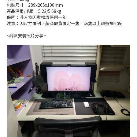
包裝尺寸：289x265x100mm
產品淨重/毛重：5.22/5.68kg
保固：非人為因素損壞保固一年
注意：因尺寸限制，超商取貨限定一隻。兩隻以上請選擇宅配
<網友安裝照片分享>