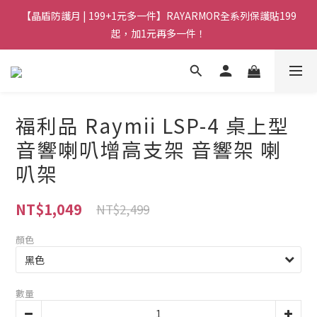
【晶盾防護月 | 199+1元多一件】RAYARMOR全系列保護貼199
起，加1元再多一件！
福利品 Raymii LSP-4 桌上型
音響喇叭增高支架 音響架 喇
叭架
NT$1,049
NT$2,499
顏色
數量