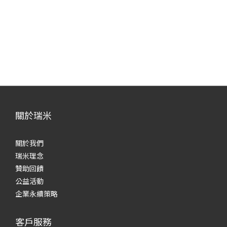
關於瑞米
關於我們
瑞米理念
贊助回饋
公益活動
企業永續策略
客戶服務