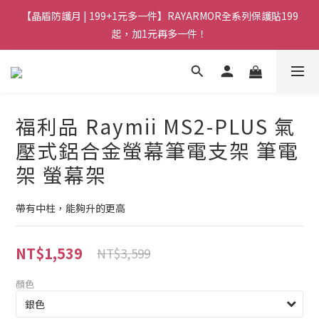
【晶盾防護月 | 199+1元多一件】RAYARMOR全系列保護貼199
起，加1元再多一件！
福利品 Raymii MS2-PLUS 氣
壓式鋁合金螢幕筆電支架 筆電
架 螢幕架
帶有中柱，能夠升的更高
NT$1,539
NT$3,599
顏色