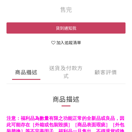
售完
貨到通知我
加入追蹤清單
送貨及付款方
商品描述
顧客評價
式
商品描述
注意：福利品為數量有限之功能正常的全新品或良品，因
此可能存在［外箱或包裝毀損］［商品表面瑕疵］［外包
裝替換］等不完美因子。福利品一旦售出，不得退貨或換