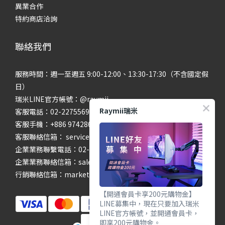
異業合作
特約商店洽詢
聯絡我們
服務時間：週一至週五 9:00-12:00、13:30-17:30（不含國定假
日）
瑞米LINE官方帳號：@raymii
Raymii瑞米
客服電話：02-22755699 #201 #202
客服手機：+886 974286654
客服聯絡信箱： service@raymii.com
企業業務聯繫電話：02-22755699 #302
企業業務聯絡信箱：sales@raymii.com
行銷聯絡信箱：marketing@raymii.com
【開通會員卡享200元購物金】
LINE募集中，現在只要加入瑞米
LINE官方帳號，並開通會員卡，
即享200元購物金。