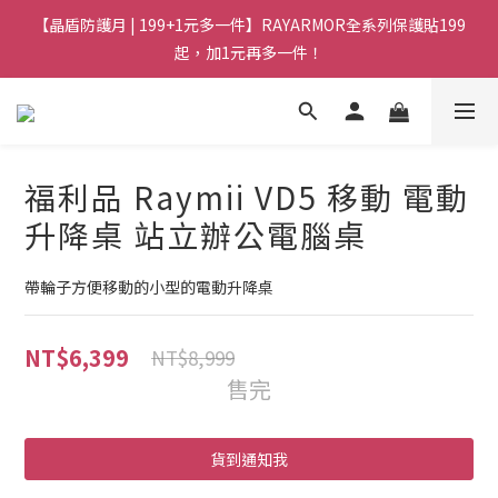
【晶盾防護月 | 199+1元多一件】RAYARMOR全系列保護貼199
起，加1元再多一件！
福利品 Raymii VD5 移動 電動
升降桌 站立辦公電腦桌
帶輪子方便移動的小型的電動升降桌
NT$6,399
NT$8,999
售完
貨到通知我