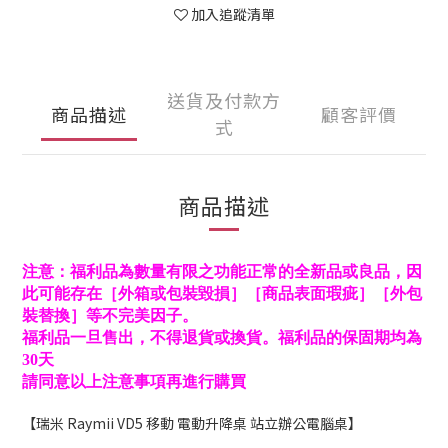
加入追蹤清單
送貨及付款方
商品描述
顧客評價
式
商品描述
注意：福利品為數量有限之功能正常的全新品或良品，因
此可能存在［外箱或包裝毀損］［商品表面瑕疵］［外包
裝替換］等不完美因子。
福利品一旦售出，不得退貨或換貨。福利品的保固期均為
30天
請同意以上注意事項再進行購買
【瑞米 Raymii VD5 移動 電動升降桌 站立辦公電腦桌】