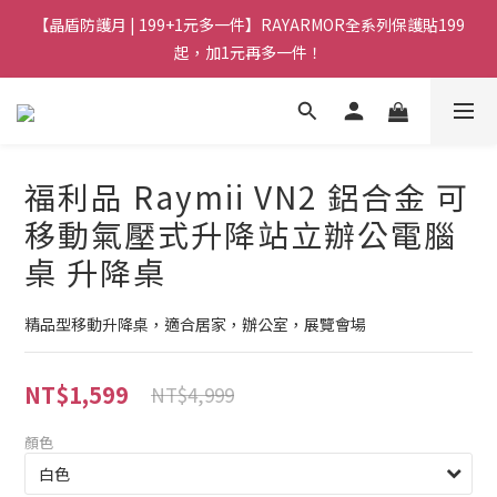
【晶盾防護月 | 199+1元多一件】RAYARMOR全系列保護貼199
起，加1元再多一件！
福利品 Raymii VN2 鋁合金 可
移動氣壓式升降站立辦公電腦
桌 升降桌
精品型移動升降桌，適合居家，辦公室，展覽會場
NT$1,599
NT$4,999
顏色