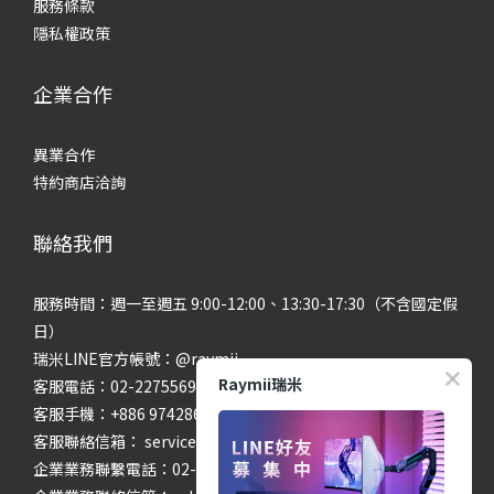
服務條款
隱私權政策
企業合作
異業合作
特約商店洽詢
聯絡我們
服務時間：週一至週五 9:00-12:00、13:30-17:30（不含國定假
日）
瑞米LINE官方帳號：@raymii
Raymii瑞米
客服電話：02-22755699 #201 #202
客服手機：+886 974286654
客服聯絡信箱： service@raymii.com
企業業務聯繫電話：02-22755699 #302