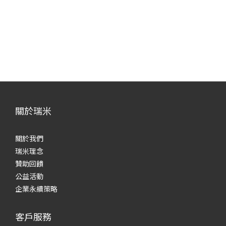
關於瑞米
關於我們
瑞米理念
贊助回饋
公益活動
企業永續策略
客戶服務