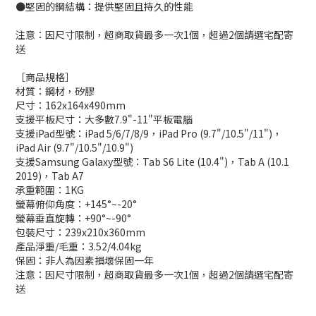
●堅固的鋼結構：提供堅固且持久的性能
注意：因尺寸限制，超商取貨最多一次1個，超過2個請選宅配寄
送
［商品規格］
材質：鋼材，矽膠
尺寸：162x164x490mm
支援平板尺寸：大多數7.9"-11"平板電腦
支援iPad型號：iPad 5/6/7/8/9，iPad Pro (9.7"/10.5"/11")，
iPad Air (9.7"/10.5"/10.9")
支援Samsung Galaxy型號：Tab S6 Lite (10.4")，Tab A (10.1
2019)，Tab A7
承重範圍：1KG
螢幕俯仰角度：+145°~-20°
螢幕垂直旋轉：+90°~-90°
包裝尺寸：239x210x360mm
產品淨重/毛重：3.52/4.04kg
保固：非人為因素損壞保固一年
注意：因尺寸限制，超商取貨最多一次1個，超過2個請選宅配寄
送