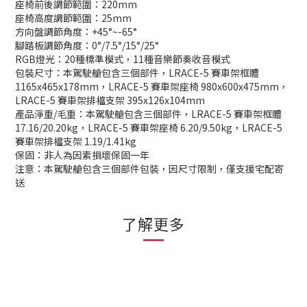
座椅前後調節範圍：220mm
座椅高度調節範圍：25mm
方向盤調節角度：+45°~-65°
腳踏板調節角度：0°/7.5°/15°/25°
RGB燈光：20種標準模式，11種音樂節奏收音模式
包裝尺寸：本駕駛艙包含三個部件，LRACE-5 賽車架框體
1165x465x178mm，LRACE-5 賽車架座椅 980x600x475mm，
LRACE-5 賽車架排檔支架 395x126x104mm
產品淨重/毛重：本駕駛艙包含三個部件，LRACE-5 賽車架框體
17.16/20.20kg，LRACE-5 賽車架座椅 6.20/9.50kg，LRACE-5
賽車架排檔支架 1.19/1.41kg
保固：非人為因素損壞保固一年
注意：本駕駛艙包含三個部件包裝，因尺寸限制，僅支援宅配寄
送
了解更多