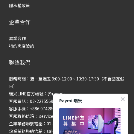
隱私權政策
企業合作
異業合作
特約商店洽詢
聯絡我們
服務時間：週一至週五 9:00-12:00、13:30-17:30（不含國定假
日）
瑞米LINE官方帳號：@raymii
Raymii瑞米
客服電話：02-22755699 #201 #202
客服手機：+886 974286654
客服聯絡信箱： service@raymii.com
企業業務聯繫電話：02-22755699 #302
企業業務聯絡信箱：sales@raymii.com