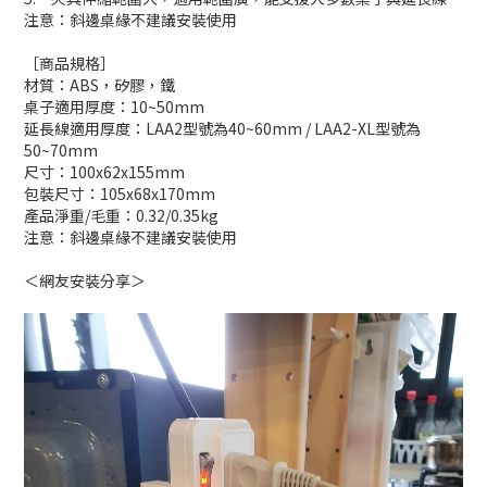
注意：斜邊桌緣不建議安裝使用
［商品規格］
材質：ABS，矽膠，鐵
桌子適用厚度：10~50mm
延長線適用厚度：LAA2型號為40~60mm / LAA2-XL型號為
50~70mm
尺寸：100x62x155mm
包裝尺寸：105x68x170mm
產品淨重/毛重：0.32/0.35kg
注意：斜邊桌緣不建議安裝使用
＜網友安裝分享＞