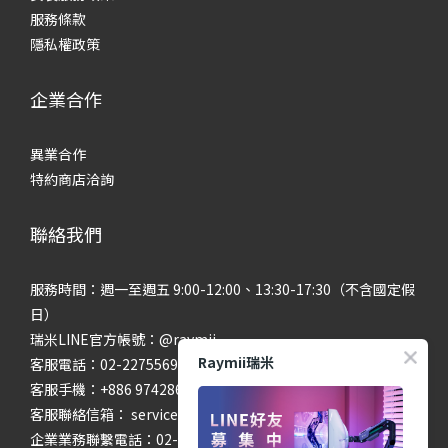
服務條款
隱私權政策
企業合作
異業合作
特約商店洽詢
聯絡我們
服務時間：週一至週五 9:00-12:00、13:30-17:30（不含國定假
日）
瑞米LINE官方帳號：@raymii
Raymii瑞米
客服電話：02-22755699 #201 #202
客服手機：+886 974286654
客服聯絡信箱： service@raymii.com
企業業務聯繫電話：02-22755699 #302