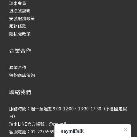
瑞米會員
退換貨說明
安裝服務政策
服務條款
隱私權政策
企業合作
異業合作
特約商店洽詢
聯絡我們
服務時間：週一至週五 9:00-12:00、13:30-17:30（不含國定假
日）
瑞米LINE官方帳號：@raymii
Raymii瑞米
客服電話：02-22755699 #201 #202