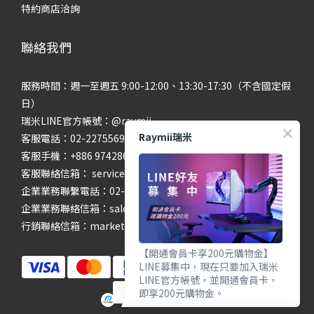
特約商店洽詢
聯絡我們
服務時間：週一至週五 9:00-12:00、13:30-17:30（不含國定假
日）
瑞米LINE官方帳號：@raymii
Raymii瑞米
客服電話：02-22755699 #201 #202
客服手機：+886 974286654
客服聯絡信箱： service@raymii.com
企業業務聯繫電話：02-22755699 #302
企業業務聯絡信箱：sales@raymii.com
行銷聯絡信箱：marketing@raymii.com
【開通會員卡享200元購物金】
LINE募集中，現在只要加入瑞米
LINE官方帳號，並開通會員卡，
即享200元購物金。