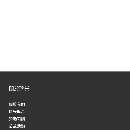
關於瑞米
關於我們
瑞米理念
贊助回饋
公益活動