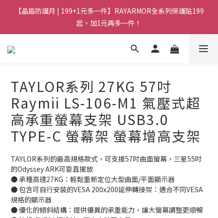
【晶盾防護月 | 199+1元多一件】RAYARMOR全系列保護貼199
起，加1元再多一件！
TAYLOR系列 27KG 57吋
Raymii LS-106-M1 氣壓式超
高承重螢幕支架 USB3.0
TYPE-C 螢幕架 螢幕增高支架
TAYLOR系列的最高規格款式，可支援57吋曲面螢幕，三星55吋
的Odyssey ARK可垂直擺放
● 承種高達27KG：輕鬆重新定位大型曲面/平面顯示器
● 包含可自行安裝的VESA 200x200延伸轉接架：適合不同VESA
規格的顯示器
● 優化的傾斜結構：提供優異的承重能力，讓大螢幕調整更順暢