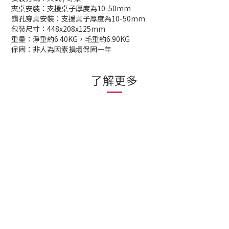
夾桌安裝：支援桌子厚度為10-50mm
鑽孔穿桌安裝：支援桌子厚度為10-50mm
包裝尺寸：448x208x125mm
重量：淨重約6.40KG，毛重約6.90KG
保固：非人為因素損壞保固一年
了解更多