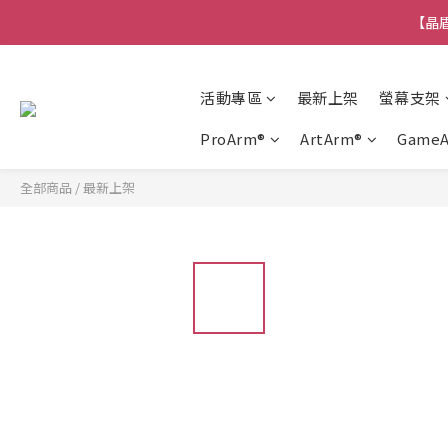
【晶盾
活動專區
最新上架
螢幕支架
ProArm®
ArtArm®
Game
全部商品
/
最新上架