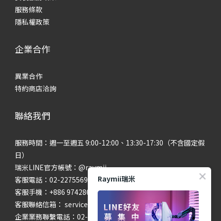
服務條款
隱私權政策
企業合作
異業合作
特約商店洽詢
聯絡我們
服務時間：週一至週五 9:00-12:00、13:30-17:30（不含國定假
日）
瑞米LINE官方帳號：@raymii
Raymii瑞米
客服電話：02-22755699 #201 #202
客服手機：+886 974286654
客服聯絡信箱： service@raymii.com
企業業務聯繫電話：02-22755699 #302