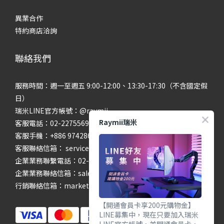
異業合作
特約商店洽詢
聯絡我們
服務時間：週一至週五 9:00-12:00、13:30-17:30（不含國定假
日）
瑞米LINE官方帳號：@raymii
Raymii瑞米
客服電話：02-22755699 #201 #202
客服手機：+886 974286654
客服聯絡信箱： service@raymii.com
企業業務聯繫電話：02-22755699 #302
企業業務聯絡信箱：sales@raymii.com
行銷聯絡信箱：marketing@raymii.com
【開通會員卡享200元購物金】
LINE募集中，現在只要加入瑞米