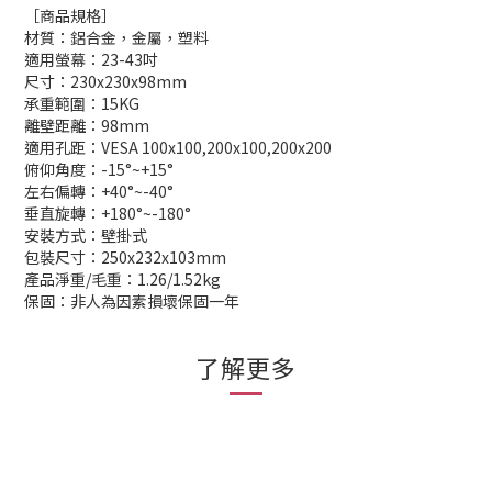
［商品規格］
材質：鋁合金，金屬，塑料
適用螢幕：23-43吋
尺寸：230x230x98mm
承重範圍：15KG
離壁距離：98mm
適用孔距：VESA 100x100,200x100,200x200
俯仰角度：-15°~+15°
左右偏轉：+40°~-40°
垂直旋轉：+180°~-180°
安裝方式：壁掛式
包裝尺寸：250x232x103mm
產品淨重/毛重：1.26/1.52kg
保固：非人為因素損壞保固一年
了解更多