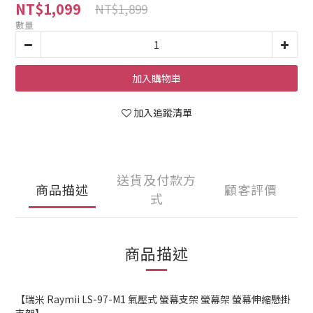
NT$1,099
NT$1,899
數量
加入購物車
加入追蹤清單
送貨及付款方
商品描述
顧客評價
式
商品描述
【瑞米 Raymii LS-97-M1 氣壓式 螢幕支架 螢幕架 螢幕伸縮懸掛