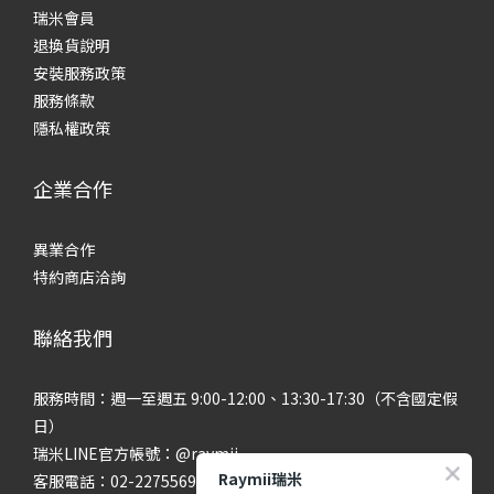
瑞米會員
退換貨說明
安裝服務政策
服務條款
隱私權政策
企業合作
異業合作
特約商店洽詢
聯絡我們
服務時間：週一至週五 9:00-12:00、13:30-17:30（不含國定假
日）
瑞米LINE官方帳號：@raymii
Raymii瑞米
客服電話：02-22755699 #201 #202