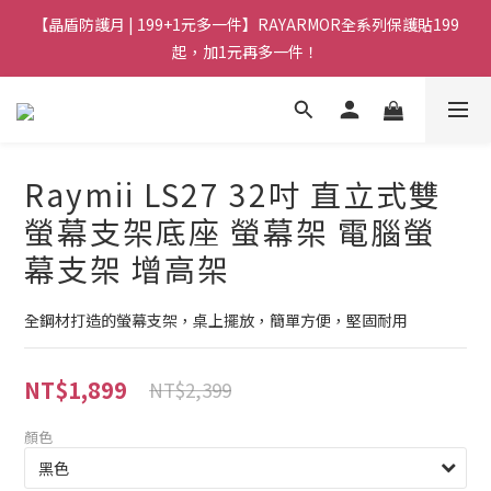
【晶盾防護月 | 199+1元多一件】RAYARMOR全系列保護貼199
起，加1元再多一件！
Raymii LS27 32吋 直立式雙
螢幕支架底座 螢幕架 電腦螢
幕支架 增高架
全鋼材打造的螢幕支架，桌上擺放，簡單方便，堅固耐用
NT$1,899
NT$2,399
顏色