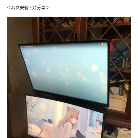
＜網友安裝照片分享＞