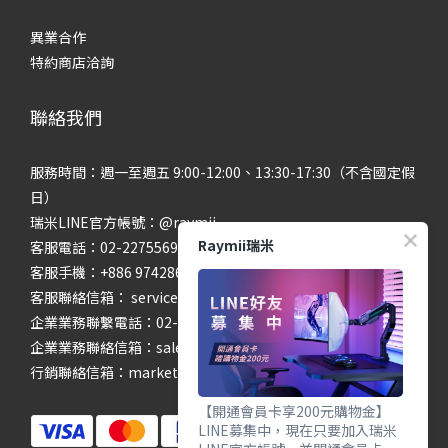
異業合作
特約商店洽詢
聯絡我們
服務時間：週一至週五 9:00-12:00、13:30-17:30（不含國定假
日）
瑞米LINE官方帳號：@raymii
Raymii瑞米
客服電話：02-22755699 #201 #202
客服手機：+886 974286654
客服聯絡信箱： service@raymii.com
企業業務聯繫電話：02-22755699 #302
企業業務聯絡信箱：sales@raymii.com
行銷聯絡信箱：marketing@raymii.com
【開通會員卡享200元購物金】
LINE募集中，現在只要加入瑞米