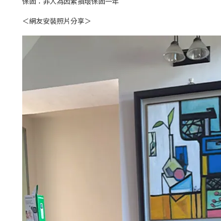
保固：非人為因素損壞保固一年
＜網友安裝照片分享＞