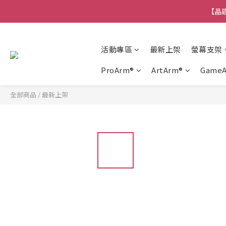
【晶盾
活動專區
最新上架
螢幕支架
ProArm®
ArtArm®
Game
全部商品
/
最新上架