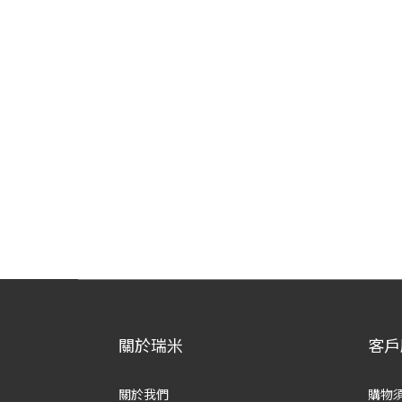
關於瑞米
客戶
關於我們
購物