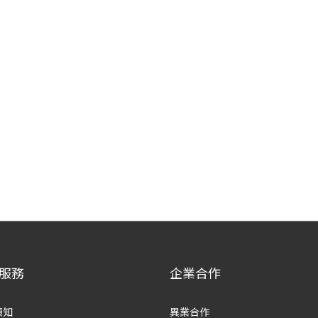
服務
企業合作
須知
異業合作