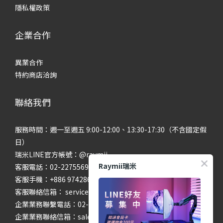
隱私權政策
企業合作
異業合作
特約商店洽詢
聯絡我們
服務時間：週一至週五 9:00-12:00、13:30-17:30（不含國定假
日）
瑞米LINE官方帳號：@raymii
Raymii瑞米
客服電話：02-22755699 #201 #202
客服手機：+886 974286654
客服聯絡信箱： service@raymii.com
企業業務聯繫電話：02-22755699 #302
企業業務聯絡信箱：sales@raymii.com