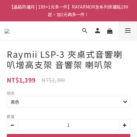
【晶盾防護月 | 199+1元多一件】RAYARMOR全系列保護貼199
起，加1元再多一件！
Raymii LSP-3 夾桌式音響喇
叭增高支架 音響架 喇叭架
NT$1,399
NT$2,399
顏色
數量