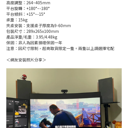
高度調整：264~405mm
平台旋轉：+180°~-180°
平台傾斜：+15°~-15°
承重：15kg
夾桌安裝：支援桌子厚度為9-60mm
包裝尺寸：289x265x100mm
產品淨重/毛重：3.95/4.48kg
保固：非人為因素損壞保固一年
注意：因尺寸限制，超商取貨限定一隻。兩隻以上請選擇宅配
＜網友安裝照片分享＞